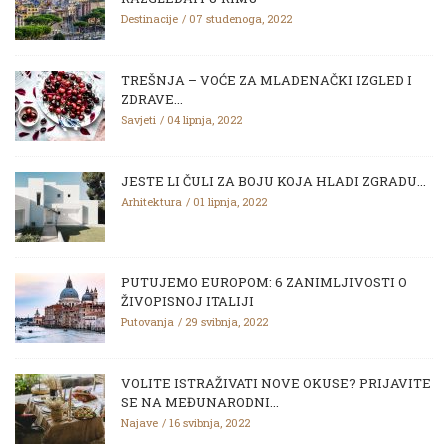
Destinacije
07 studenoga, 2022
TREŠNJA – VOĆE ZA MLADENAČKI IZGLED I
ZDRAVE...
Savjeti
04 lipnja, 2022
JESTE LI ČULI ZA BOJU KOJA HLADI ZGRADU...
Arhitektura
01 lipnja, 2022
PUTUJEMO EUROPOM: 6 ZANIMLJIVOSTI O
ŽIVOPISNOJ ITALIJI
Putovanja
29 svibnja, 2022
VOLITE ISTRAŽIVATI NOVE OKUSE? PRIJAVITE
SE NA MEĐUNARODNI...
Najave
16 svibnja, 2022