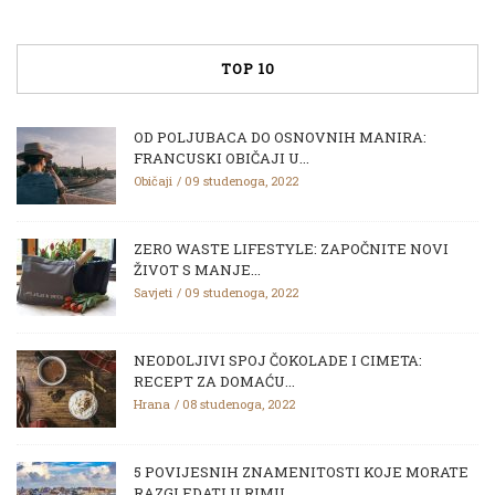
TOP 10
OD POLJUBACA DO OSNOVNIH MANIRA:
FRANCUSKI OBIČAJI U...
Običaji
09 studenoga, 2022
ZERO WASTE LIFESTYLE: ZAPOČNITE NOVI
ŽIVOT S MANJE...
Savjeti
09 studenoga, 2022
NEODOLJIVI SPOJ ČOKOLADE I CIMETA:
RECEPT ZA DOMAĆU...
Hrana
08 studenoga, 2022
5 POVIJESNIH ZNAMENITOSTI KOJE MORATE
RAZGLEDATI U RIMU