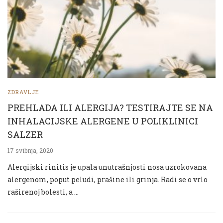
ZDRAVLJE
PREHLADA ILI ALERGIJA? TESTIRAJTE SE NA
INHALACIJSKE ALERGENE U POLIKLINICI
SALZER
17 svibnja, 2020
Alergijski rinitis je upala unutrašnjosti nosa uzrokovana
alergenom, poput peludi, prašine ili grinja. Radi se o vrlo
raširenoj bolesti, a …