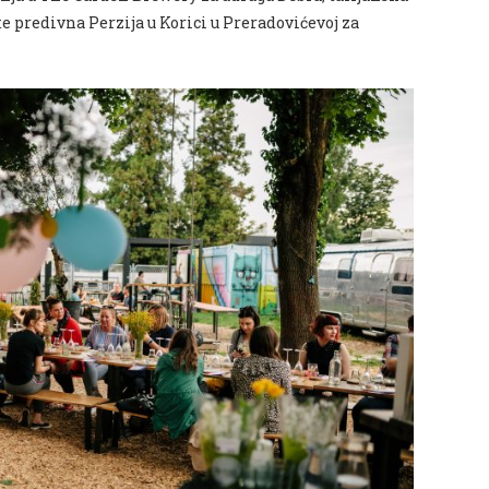
te predivna Perzija u Korici u Preradovićevoj za