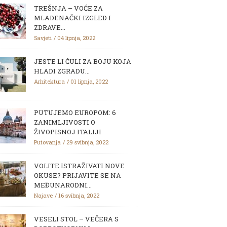
TREŠNJA – VOĆE ZA
MLADENAČKI IZGLED I
ZDRAVE...
Savjeti
04 lipnja, 2022
JESTE LI ČULI ZA BOJU KOJA
HLADI ZGRADU...
Arhitektura
01 lipnja, 2022
PUTUJEMO EUROPOM: 6
ZANIMLJIVOSTI O
ŽIVOPISNOJ ITALIJI
Putovanja
29 svibnja, 2022
VOLITE ISTRAŽIVATI NOVE
OKUSE? PRIJAVITE SE NA
MEĐUNARODNI...
Najave
16 svibnja, 2022
VESELI STOL – VEČERA S