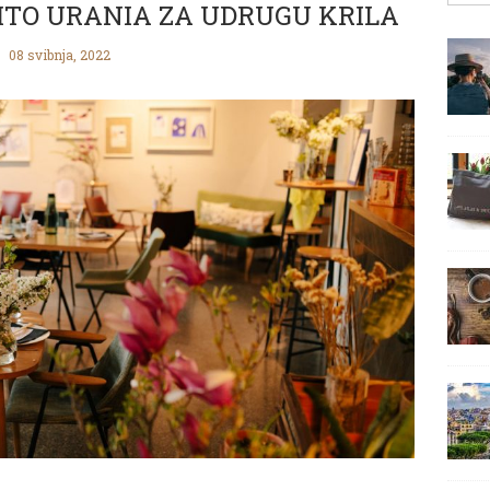
TO URANIA ZA UDRUGU KRILA
08 svibnja, 2022