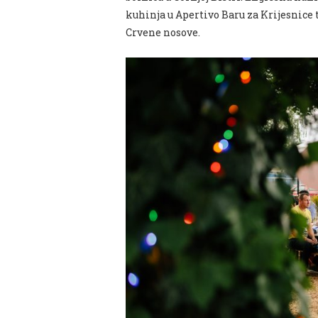
kuhinja u Apertivo Baru za Krijesnice 
Crvene nosove.