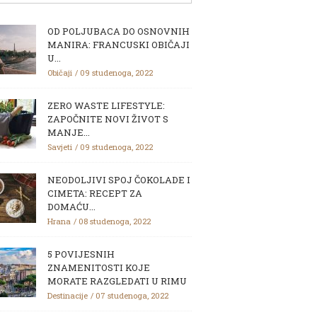
OD POLJUBACA DO OSNOVNIH
MANIRA: FRANCUSKI OBIČAJI
U...
Običaji
09 studenoga, 2022
ZERO WASTE LIFESTYLE:
ZAPOČNITE NOVI ŽIVOT S
MANJE...
Savjeti
09 studenoga, 2022
NEODOLJIVI SPOJ ČOKOLADE I
CIMETA: RECEPT ZA
DOMAĆU...
Hrana
08 studenoga, 2022
5 POVIJESNIH
ZNAMENITOSTI KOJE
MORATE RAZGLEDATI U RIMU
Destinacije
07 studenoga, 2022