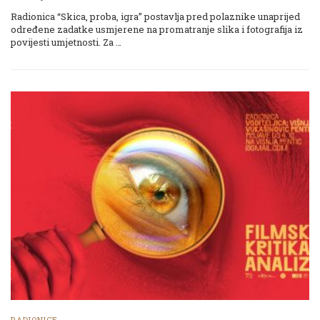
Radionica “Skica, proba, igra” postavlja pred polaznike unaprijed
određene zadatke usmjerene na promatranje slika i fotografija iz
povijesti umjetnosti. Za …
RADIONICE