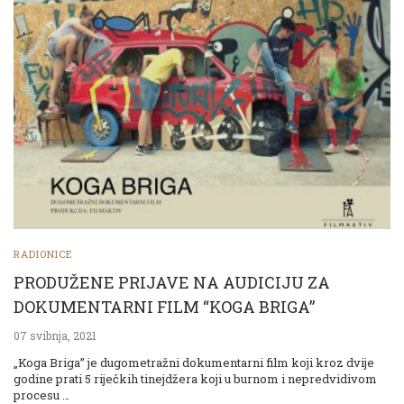
RADIONICE
PRODUŽENE PRIJAVE NA AUDICIJU ZA
DOKUMENTARNI FILM “KOGA BRIGA”
07 svibnja, 2021
„Koga Briga” je dugometražni dokumentarni film koji kroz dvije
godine prati 5 riječkih tinejdžera koji u burnom i nepredvidivom
procesu …