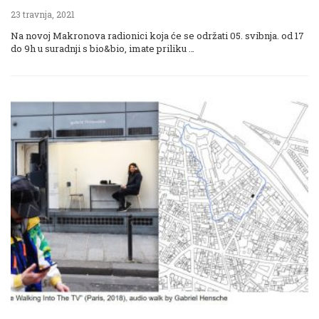
23 travnja, 2021
Na novoj Makronova radionici koja će se održati 05. svibnja. od 17
do 9h u suradnji s bio&bio, imate priliku …