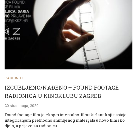
RADIONICE
IZGUBLJENO/NAĐENO – FOUND FOOTAGE
RADIONICA U KINOKLUBU ZAGREB
20 studenoga, 2020
Found footage film je eksperimentalno-filmski žanr koji nastaje
integriranjem prethodno snimljenog materijala u novo filmsko
djelo, a prijave za radionicu …