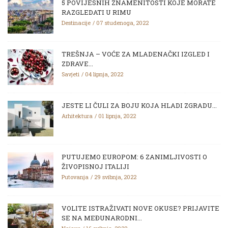
5 POVIJESNIH ZNAMENITOSTI KOJE MORATE
RAZGLEDATI U RIMU
Destinacije
07 studenoga, 2022
TREŠNJA – VOĆE ZA MLADENAČKI IZGLED I
ZDRAVE...
Savjeti
04 lipnja, 2022
JESTE LI ČULI ZA BOJU KOJA HLADI ZGRADU...
Arhitektura
01 lipnja, 2022
PUTUJEMO EUROPOM: 6 ZANIMLJIVOSTI O
ŽIVOPISNOJ ITALIJI
Putovanja
29 svibnja, 2022
VOLITE ISTRAŽIVATI NOVE OKUSE? PRIJAVITE
SE NA MEĐUNARODNI...