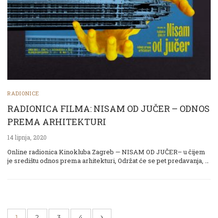
RADIONICE
RADIONICA FILMA: NISAM OD JUČER – ODNOS
PREMA ARHITEKTURI
14 lipnja, 2020
Online radionica Kinokluba Zagreb — NISAM OD JUČER– u čijem
je središtu odnos prema arhitekturi, Održat će se pet predavanja, …
1
2
3
4