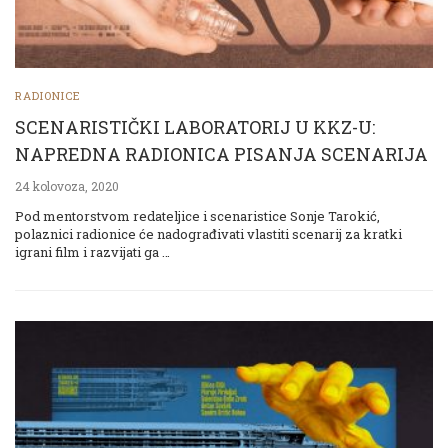
RADIONICE
SCENARISTIČKI LABORATORIJ U KKZ-U:
NAPREDNA RADIONICA PISANJA SCENARIJA
24 kolovoza, 2020
Pod mentorstvom redateljice i scenaristice Sonje Tarokić,
polaznici radionice će nadograđivati vlastiti scenarij za kratki
igrani film i razvijati ga …