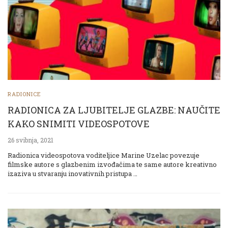
RADIONICE
RADIONICA ZA LJUBITELJE GLAZBE: NAUČITE
KAKO SNIMITI VIDEOSPOTOVE
26 svibnja, 2021
Radionica videospotova voditeljice Marine Uzelac povezuje
filmske autore s glazbenim izvođačima te same autore kreativno
izaziva u stvaranju inovativnih pristupa …