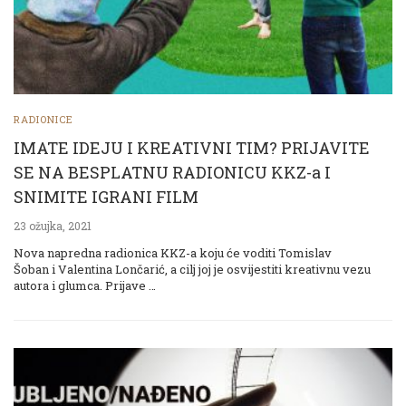
RADIONICE
IMATE IDEJU I KREATIVNI TIM? PRIJAVITE
SE NA BESPLATNU RADIONICU KKZ-a I
SNIMITE IGRANI FILM
23 ožujka, 2021
Nova napredna radionica KKZ-a koju će voditi Tomislav
Šoban i Valentina Lončarić, a cilj joj je osvijestiti kreativnu vezu
autora i glumca. Prijave …