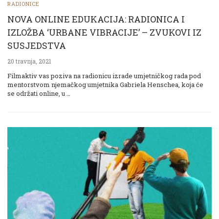
RADIONICE
NOVA ONLINE EDUKACIJA: RADIONICA I
IZLOŽBA ‘URBANE VIBRACIJE’ – ZVUKOVI IZ
SUSJEDSTVA
20 travnja, 2021
Filmaktiv vas poziva na radionicu izrade umjetničkog rada pod
mentorstvom njemačkog umjetnika Gabriela Henschea, koja će
se održati online, u …