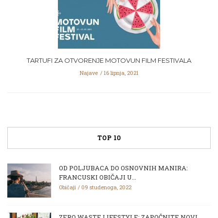
TARTUFI ZA OTVORENJE MOTOVUN FILM FESTIVALA
Najave
16 lipnja, 2021
TOP 10
OD POLJUBACA DO OSNOVNIH MANIRA:
FRANCUSKI OBIČAJI U...
Običaji
09 studenoga, 2022
ZERO WASTE LIFESTYLE: ZAPOČNITE NOVI