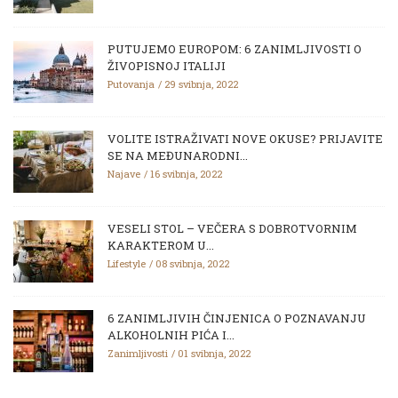
PUTUJEMO EUROPOM: 6 ZANIMLJIVOSTI O
ŽIVOPISNOJ ITALIJI
Putovanja
29 svibnja, 2022
VOLITE ISTRAŽIVATI NOVE OKUSE? PRIJAVITE
SE NA MEĐUNARODNI...
Najave
16 svibnja, 2022
VESELI STOL – VEČERA S DOBROTVORNIM
KARAKTEROM U...
Lifestyle
08 svibnja, 2022
6 ZANIMLJIVIH ČINJENICA O POZNAVANJU
ALKOHOLNIH PIĆA I...
Zanimljivosti
01 svibnja, 2022