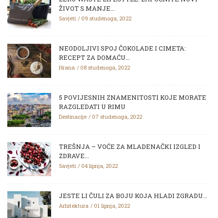
ŽIVOT S MANJE...
Savjeti
09 studenoga, 2022
NEODOLJIVI SPOJ ČOKOLADE I CIMETA:
RECEPT ZA DOMAĆU...
Hrana
08 studenoga, 2022
5 POVIJESNIH ZNAMENITOSTI KOJE MORATE
RAZGLEDATI U RIMU
Destinacije
07 studenoga, 2022
TREŠNJA – VOĆE ZA MLADENAČKI IZGLED I
ZDRAVE...
Savjeti
04 lipnja, 2022
JESTE LI ČULI ZA BOJU KOJA HLADI ZGRADU...
Arhitektura
01 lipnja, 2022