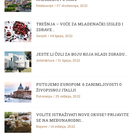
Destinacije
07 studenoga, 2022
TREŠNJA – VOĆE ZA MLADENAČKI IZGLED I
ZDRAVE...
Savjeti
04 lipnja, 2022
JESTE LI ČULI ZA BOJU KOJA HLADI ZGRADU...
Arhitektura
01 lipnja, 2022
PUTUJEMO EUROPOM: 6 ZANIMLJIVOSTI O
ŽIVOPISNOJ ITALIJI
Putovanja
29 svibnja, 2022
VOLITE ISTRAŽIVATI NOVE OKUSE? PRIJAVITE
SE NA MEĐUNARODNI...
Najave
16 svibnja, 2022