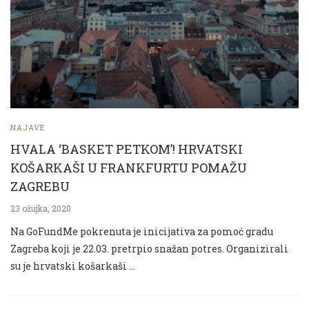
NAJAVE
HVALA ‘BASKET PETKOM’! HRVATSKI
KOŠARKAŠI U FRANKFURTU POMAŽU
ZAGREBU
23 ožujka, 2020
Na GoFundMe pokrenuta je inicijativa za pomoć gradu
Zagreba koji je 22.03. pretrpio snažan potres. Organizirali
su je hrvatski košarkaši …