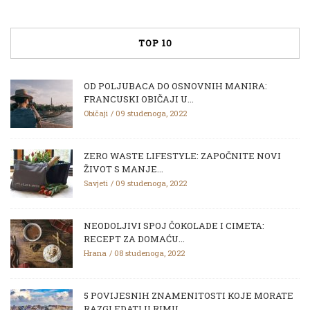
TOP 10
OD POLJUBACA DO OSNOVNIH MANIRA:
FRANCUSKI OBIČAJI U...
Običaji
09 studenoga, 2022
ZERO WASTE LIFESTYLE: ZAPOČNITE NOVI
ŽIVOT S MANJE...
Savjeti
09 studenoga, 2022
NEODOLJIVI SPOJ ČOKOLADE I CIMETA:
RECEPT ZA DOMAĆU...
Hrana
08 studenoga, 2022
5 POVIJESNIH ZNAMENITOSTI KOJE MORATE
RAZGLEDATI U RIMU