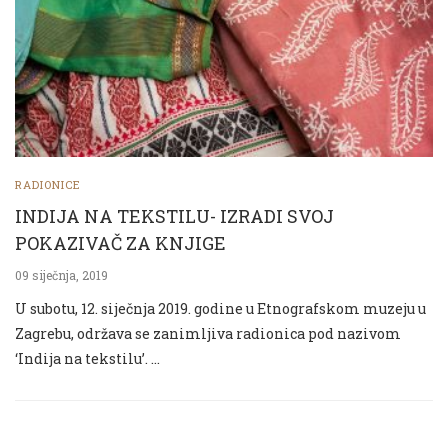
RADIONICE
INDIJA NA TEKSTILU- IZRADI SVOJ
POKAZIVAČ ZA KNJIGE
09 siječnja, 2019
U subotu, 12. siječnja 2019. godine u Etnografskom muzeju u
Zagrebu, održava se zanimljiva radionica pod nazivom
‘Indija na tekstilu’. …