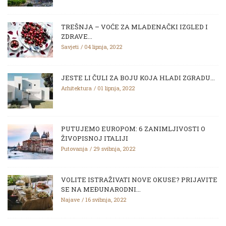
TREŠNJA – VOĆE ZA MLADENAČKI IZGLED I
ZDRAVE...
Savjeti
04 lipnja, 2022
JESTE LI ČULI ZA BOJU KOJA HLADI ZGRADU...
Arhitektura
01 lipnja, 2022
PUTUJEMO EUROPOM: 6 ZANIMLJIVOSTI O
ŽIVOPISNOJ ITALIJI
Putovanja
29 svibnja, 2022
VOLITE ISTRAŽIVATI NOVE OKUSE? PRIJAVITE
SE NA MEĐUNARODNI...
Najave
16 svibnja, 2022