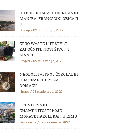
OD POLJUBACA DO OSNOVNIH
MANIRA: FRANCUSKI OBIČAJI
U...
Običaji
09 studenoga, 2022
ZERO WASTE LIFESTYLE:
ZAPOČNITE NOVI ŽIVOT S
MANJE...
Savjeti
09 studenoga, 2022
NEODOLJIVI SPOJ ČOKOLADE I
CIMETA: RECEPT ZA
DOMAĆU...
Hrana
08 studenoga, 2022
5 POVIJESNIH
ZNAMENITOSTI KOJE
MORATE RAZGLEDATI U RIMU
Destinacije
07 studenoga, 2022