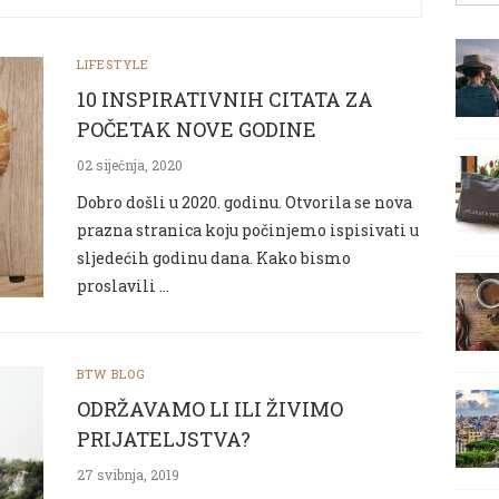
LIFESTYLE
10 INSPIRATIVNIH CITATA ZA
POČETAK NOVE GODINE
02 siječnja, 2020
Dobro došli u 2020. godinu. Otvorila se nova
prazna stranica koju počinjemo ispisivati u
sljedećih godinu dana. Kako bismo
proslavili …
BTW BLOG
ODRŽAVAMO LI ILI ŽIVIMO
PRIJATELJSTVA?
27 svibnja, 2019