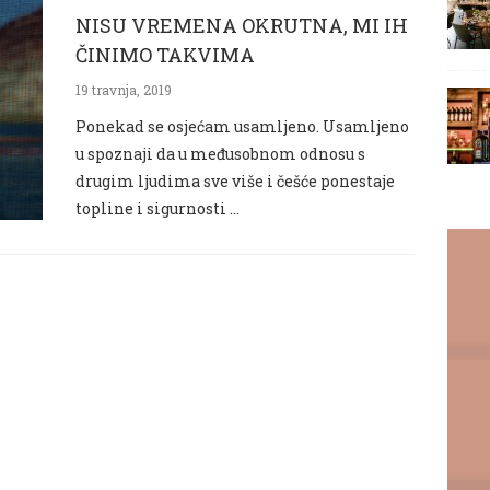
NISU VREMENA OKRUTNA, MI IH
ČINIMO TAKVIMA
19 travnja, 2019
Ponekad se osjećam usamljeno. Usamljeno
u spoznaji da u međusobnom odnosu s
drugim ljudima sve više i češće ponestaje
topline i sigurnosti …