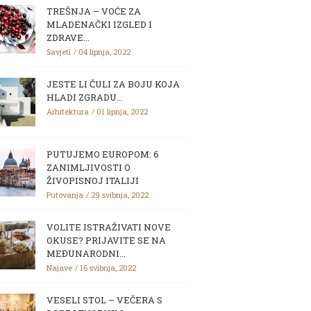
TREŠNJA – VOĆE ZA
MLADENAČKI IZGLED I
ZDRAVE...
Savjeti
04 lipnja, 2022
JESTE LI ČULI ZA BOJU KOJA
HLADI ZGRADU...
Arhitektura
01 lipnja, 2022
PUTUJEMO EUROPOM: 6
ZANIMLJIVOSTI O
ŽIVOPISNOJ ITALIJI
Putovanja
29 svibnja, 2022
VOLITE ISTRAŽIVATI NOVE
OKUSE? PRIJAVITE SE NA
MEĐUNARODNI...
Najave
16 svibnja, 2022
VESELI STOL – VEČERA S