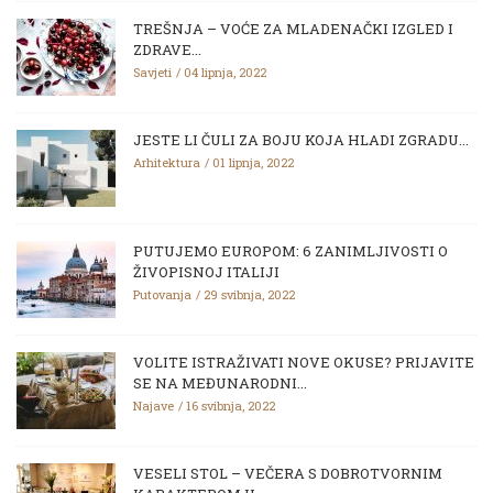
TREŠNJA – VOĆE ZA MLADENAČKI IZGLED I
ZDRAVE...
Savjeti
04 lipnja, 2022
JESTE LI ČULI ZA BOJU KOJA HLADI ZGRADU...
Arhitektura
01 lipnja, 2022
PUTUJEMO EUROPOM: 6 ZANIMLJIVOSTI O
ŽIVOPISNOJ ITALIJI
Putovanja
29 svibnja, 2022
VOLITE ISTRAŽIVATI NOVE OKUSE? PRIJAVITE
SE NA MEĐUNARODNI...
Najave
16 svibnja, 2022
VESELI STOL – VEČERA S DOBROTVORNIM