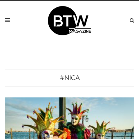
#NICA