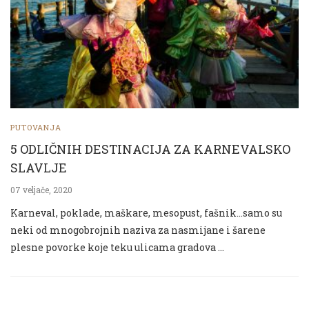
PUTOVANJA
5 ODLIČNIH DESTINACIJA ZA KARNEVALSKO
SLAVLJE
07 veljače, 2020
Karneval, poklade, maškare, mesopust, fašnik…samo su
neki od mnogobrojnih naziva za nasmijane i šarene
plesne povorke koje teku ulicama gradova …