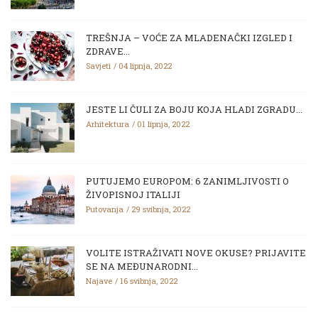
TREŠNJA – VOĆE ZA MLADENAČKI IZGLED I
ZDRAVE...
Savjeti
04 lipnja, 2022
JESTE LI ČULI ZA BOJU KOJA HLADI ZGRADU...
Arhitektura
01 lipnja, 2022
PUTUJEMO EUROPOM: 6 ZANIMLJIVOSTI O
ŽIVOPISNOJ ITALIJI
Putovanja
29 svibnja, 2022
VOLITE ISTRAŽIVATI NOVE OKUSE? PRIJAVITE
SE NA MEĐUNARODNI...
Najave
16 svibnja, 2022