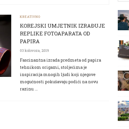
KREATIVNO
KOREJSKI UMJETNIK IZRAĐUJE
REPLIKE FOTOAPARATA OD
PAPIRA
03 kolovoza, 2019
Fascinantna izrada predmeta od papira
tehnikom origami, stoljećima je
inspiracija mnogih ljudi koji njegove
mogućnosti pokušavaju podići na novu
razinu. …