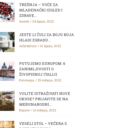
TREŠNJA – VOĆE ZA
MLADENAČKI IZGLED I
ZDRAVE...
Savjeti
04 lipnja, 2022
JESTE LI ČULI ZA BOJU KOJA
HLADI ZGRADU...
Arhitektura
01 lipnja, 2022
PUTUJEMO EUROPOM: 6
ZANIMLJIVOSTI O
ŽIVOPISNOJ ITALIJI
Putovanja
29 svibnja, 2022
VOLITE ISTRAŽIVATI NOVE
OKUSE? PRIJAVITE SE NA
MEĐUNARODNI...
Najave
16 svibnja, 2022
VESELI STOL – VEČERA S