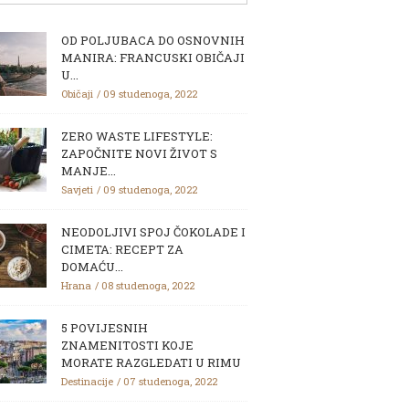
OD POLJUBACA DO OSNOVNIH
MANIRA: FRANCUSKI OBIČAJI
U...
Običaji
09 studenoga, 2022
ZERO WASTE LIFESTYLE:
ZAPOČNITE NOVI ŽIVOT S
MANJE...
Savjeti
09 studenoga, 2022
NEODOLJIVI SPOJ ČOKOLADE I
CIMETA: RECEPT ZA
DOMAĆU...
Hrana
08 studenoga, 2022
5 POVIJESNIH
ZNAMENITOSTI KOJE
MORATE RAZGLEDATI U RIMU
Destinacije
07 studenoga, 2022