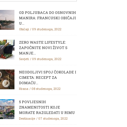
OD POLJUBACA DO OSNOVNIH
MANIRA: FRANCUSKI OBIČAJI
U...
Običaji
09 studenoga, 2022
ZERO WASTE LIFESTYLE:
ZAPOČNITE NOVI ŽIVOT S
MANJE...
Savjeti
09 studenoga, 2022
NEODOLJIVI SPOJ ČOKOLADE I
CIMETA: RECEPT ZA
DOMAĆU...
Hrana
08 studenoga, 2022
5 POVIJESNIH
ZNAMENITOSTI KOJE
MORATE RAZGLEDATI U RIMU
Destinacije
07 studenoga, 2022