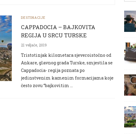
DESTINACIJE
CAPPADOCIA – BAJKOVITA
REGIJA U SRCU TURSKE
21 veljače, 2019
Tristotinjak kilometara sjeveroistočno od
Ankare, glavnog grada Turske, smjestila se
Cappadocia- regija poznata po
jedinstvenim kamenim formacijama koje
često zovu “bajkovitim …