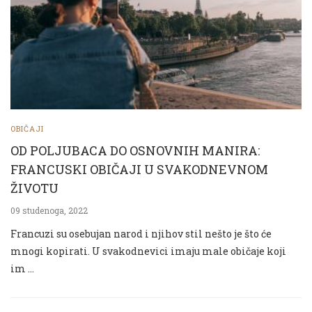
OBIČAJI
OD POLJUBACA DO OSNOVNIH MANIRA:
FRANCUSKI OBIČAJI U SVAKODNEVNOM
ŽIVOTU
09 studenoga, 2022
Francuzi su osebujan narod i njihov stil nešto je što će
mnogi kopirati. U svakodnevici imaju male običaje koji
im …