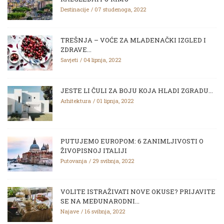
Destinacije
07 studenoga, 2022
TREŠNJA – VOĆE ZA MLADENAČKI IZGLED I
ZDRAVE...
Savjeti
04 lipnja, 2022
JESTE LI ČULI ZA BOJU KOJA HLADI ZGRADU...
Arhitektura
01 lipnja, 2022
PUTUJEMO EUROPOM: 6 ZANIMLJIVOSTI O
ŽIVOPISNOJ ITALIJI
Putovanja
29 svibnja, 2022
VOLITE ISTRAŽIVATI NOVE OKUSE? PRIJAVITE
SE NA MEĐUNARODNI...
Najave
16 svibnja, 2022