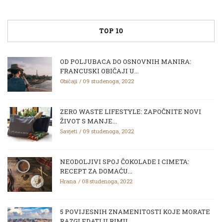
TOP 10
OD POLJUBACA DO OSNOVNIH MANIRA:
FRANCUSKI OBIČAJI U...
Običaji
09 studenoga, 2022
ZERO WASTE LIFESTYLE: ZAPOČNITE NOVI
ŽIVOT S MANJE...
Savjeti
09 studenoga, 2022
NEODOLJIVI SPOJ ČOKOLADE I CIMETA:
RECEPT ZA DOMAĆU...
Hrana
08 studenoga, 2022
5 POVIJESNIH ZNAMENITOSTI KOJE MORATE
RAZGLEDATI U RIMU