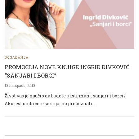
DOGAĐANJA
PROMOCIJA NOVE KNJIGE INGRID DIVKOVIĆ
“SANJARI I BORCI”
18 listopada, 2018
Život vas je naučio da budete u isti mah i sanjari i borci?
Ako jest onda ćete se sigurno prepoznati …