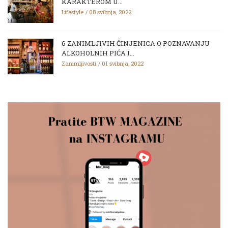
KARAKTEROM U...
Lifestyle
08 svibnja, 2022
6 ZANIMLJIVIH ČINJENICA O POZNAVANJU
ALKOHOLNIH PIĆA I...
Zanimljivosti
01 svibnja, 2022