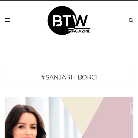
#SANJARI I BORCI