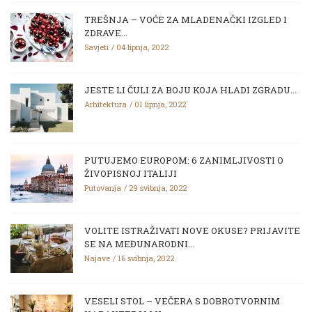
TREŠNJA – VOĆE ZA MLADENAČKI IZGLED I
ZDRAVE...
Savjeti
04 lipnja, 2022
JESTE LI ČULI ZA BOJU KOJA HLADI ZGRADU...
Arhitektura
01 lipnja, 2022
PUTUJEMO EUROPOM: 6 ZANIMLJIVOSTI O
ŽIVOPISNOJ ITALIJI
Putovanja
29 svibnja, 2022
VOLITE ISTRAŽIVATI NOVE OKUSE? PRIJAVITE
SE NA MEĐUNARODNI...
Najave
16 svibnja, 2022
VESELI STOL – VEČERA S DOBROTVORNIM