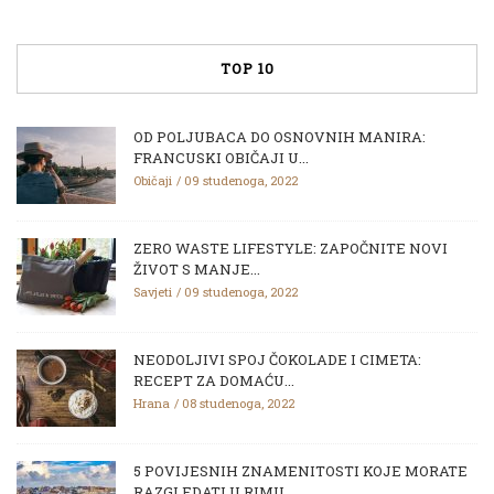
TOP 10
OD POLJUBACA DO OSNOVNIH MANIRA:
FRANCUSKI OBIČAJI U...
Običaji
09 studenoga, 2022
ZERO WASTE LIFESTYLE: ZAPOČNITE NOVI
ŽIVOT S MANJE...
Savjeti
09 studenoga, 2022
NEODOLJIVI SPOJ ČOKOLADE I CIMETA:
RECEPT ZA DOMAĆU...
Hrana
08 studenoga, 2022
5 POVIJESNIH ZNAMENITOSTI KOJE MORATE
RAZGLEDATI U RIMU