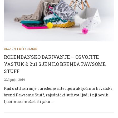
DIZAJN I INTERIJERI
ROĐENDANSKO DARIVANJE – OSVOJITE
YASTUK & 2u1 SJENILO BRENDA PAWSOME
STUFF
22 lipnja, 2019
Kad u stiliziranje i uređenje interijera uključimo hrvatski
brend Pawsome Stuff, zajednički suživot ljudi i njihovih
ljubimaca može biti jako …