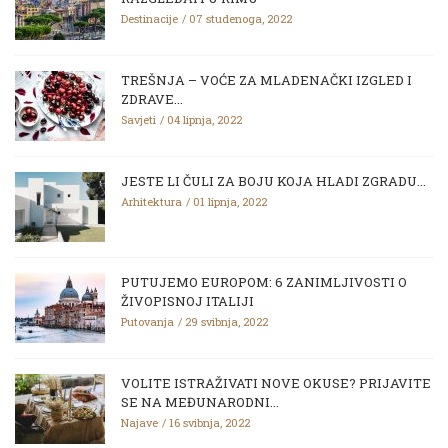
Destinacije
07 studenoga, 2022
TREŠNJA – VOĆE ZA MLADENAČKI IZGLED I
ZDRAVE...
Savjeti
04 lipnja, 2022
JESTE LI ČULI ZA BOJU KOJA HLADI ZGRADU...
Arhitektura
01 lipnja, 2022
PUTUJEMO EUROPOM: 6 ZANIMLJIVOSTI O
ŽIVOPISNOJ ITALIJI
Putovanja
29 svibnja, 2022
VOLITE ISTRAŽIVATI NOVE OKUSE? PRIJAVITE
SE NA MEĐUNARODNI...
Najave
16 svibnja, 2022