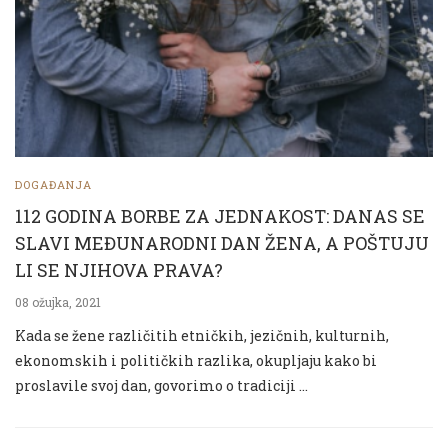
DOGAĐANJA
112 GODINA BORBE ZA JEDNAKOST: DANAS SE
SLAVI MEĐUNARODNI DAN ŽENA, A POŠTUJU
LI SE NJIHOVA PRAVA?
08 ožujka, 2021
Kada se žene različitih etničkih, jezičnih, kulturnih,
ekonomskih i političkih razlika, okupljaju kako bi
proslavile svoj dan, govorimo o tradiciji …