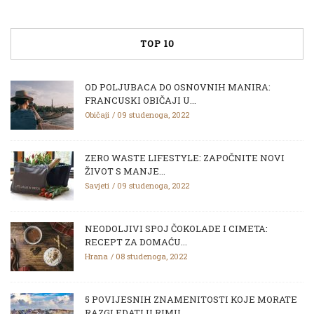
TOP 10
OD POLJUBACA DO OSNOVNIH MANIRA:
FRANCUSKI OBIČAJI U...
Običaji
09 studenoga, 2022
ZERO WASTE LIFESTYLE: ZAPOČNITE NOVI
ŽIVOT S MANJE...
Savjeti
09 studenoga, 2022
NEODOLJIVI SPOJ ČOKOLADE I CIMETA:
RECEPT ZA DOMAĆU...
Hrana
08 studenoga, 2022
5 POVIJESNIH ZNAMENITOSTI KOJE MORATE
RAZGLEDATI U RIMU