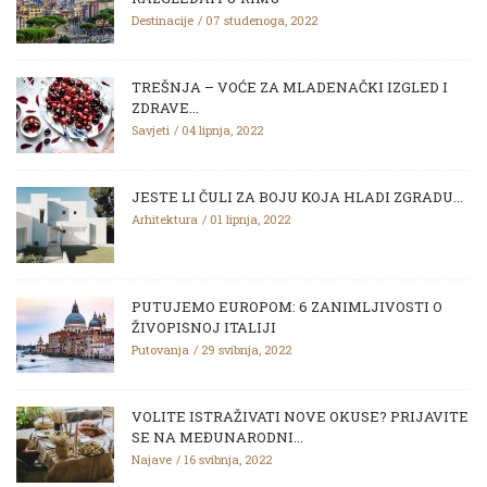
Destinacije
07 studenoga, 2022
TREŠNJA – VOĆE ZA MLADENAČKI IZGLED I
ZDRAVE...
Savjeti
04 lipnja, 2022
JESTE LI ČULI ZA BOJU KOJA HLADI ZGRADU...
Arhitektura
01 lipnja, 2022
PUTUJEMO EUROPOM: 6 ZANIMLJIVOSTI O
ŽIVOPISNOJ ITALIJI
Putovanja
29 svibnja, 2022
VOLITE ISTRAŽIVATI NOVE OKUSE? PRIJAVITE
SE NA MEĐUNARODNI...
Najave
16 svibnja, 2022