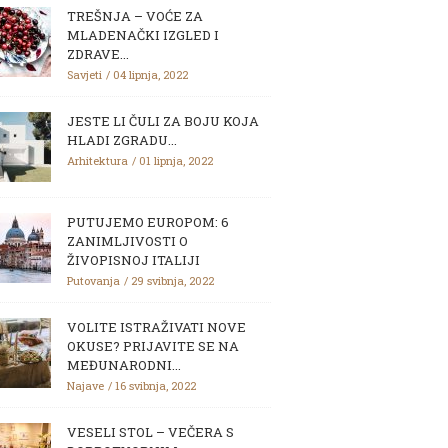
TREŠNJA – VOĆE ZA
MLADENAČKI IZGLED I
ZDRAVE...
Savjeti
04 lipnja, 2022
JESTE LI ČULI ZA BOJU KOJA
HLADI ZGRADU...
Arhitektura
01 lipnja, 2022
PUTUJEMO EUROPOM: 6
ZANIMLJIVOSTI O
ŽIVOPISNOJ ITALIJI
Putovanja
29 svibnja, 2022
VOLITE ISTRAŽIVATI NOVE
OKUSE? PRIJAVITE SE NA
MEĐUNARODNI...
Najave
16 svibnja, 2022
VESELI STOL – VEČERA S