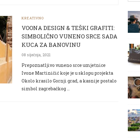
KREATIVNO
VOONA DESIGN & TEŠKI GRAFITI:
SIMBOLIČNO VUNENO SRCE SADA
KUCA ZA BANOVINU
08 siječnja, 2021
Prepoznatljivo vuneno srce umjetnice
Ivone Martiničić koje je u sklopu projekta
Okolo krasilo Gornji grad, a kasnije postalo
simbol zagrebačkog …