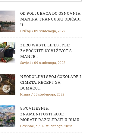
OD POLJUBACA DO OSNOVNIH
MANIRA: FRANCUSKI OBIČAJI
U...
Običaji
09 studenoga, 2022
ZERO WASTE LIFESTYLE:
ZAPOČNITE NOVI ŽIVOT S
MANJE...
Savjeti
09 studenoga, 2022
NEODOLJIVI SPOJ ČOKOLADE I
CIMETA: RECEPT ZA
DOMAĆU...
Hrana
08 studenoga, 2022
5 POVIJESNIH
ZNAMENITOSTI KOJE
MORATE RAZGLEDATI U RIMU
Destinacije
07 studenoga, 2022