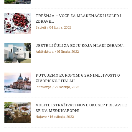
TREŠNJA – VOĆE ZA MLADENAČKI IZGLED I
ZDRAVE...
Savjeti
04 lipnja, 2022
JESTE LI ČULI ZA BOJU KOJA HLADI ZGRADU...
Arhitektura
01 lipnja, 2022
PUTUJEMO EUROPOM: 6 ZANIMLJIVOSTI O
ŽIVOPISNOJ ITALIJI
Putovanja
29 svibnja, 2022
VOLITE ISTRAŽIVATI NOVE OKUSE? PRIJAVITE
SE NA MEĐUNARODNI...
Najave
16 svibnja, 2022