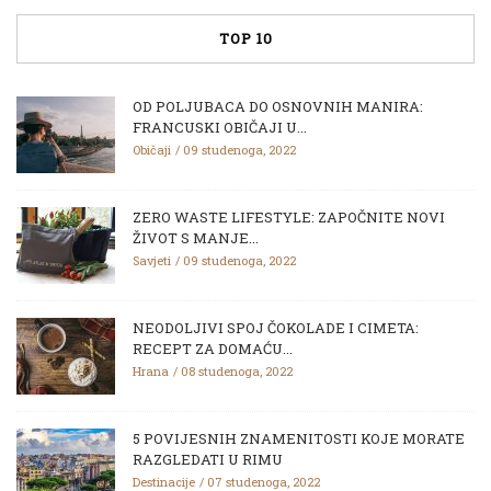
TOP 10
OD POLJUBACA DO OSNOVNIH MANIRA:
FRANCUSKI OBIČAJI U...
Običaji
09 studenoga, 2022
ZERO WASTE LIFESTYLE: ZAPOČNITE NOVI
ŽIVOT S MANJE...
Savjeti
09 studenoga, 2022
NEODOLJIVI SPOJ ČOKOLADE I CIMETA:
RECEPT ZA DOMAĆU...
Hrana
08 studenoga, 2022
5 POVIJESNIH ZNAMENITOSTI KOJE MORATE
RAZGLEDATI U RIMU
Destinacije
07 studenoga, 2022