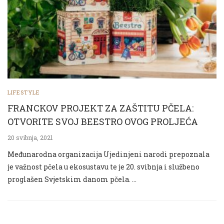
LIFESTYLE
FRANCKOV PROJEKT ZA ZAŠTITU PČELA:
OTVORITE SVOJ BEESTRO OVOG PROLJEĆA
20 svibnja, 2021
Međunarodna organizacija Ujedinjeni narodi prepoznala
je važnost pčela u ekosustavu te je 20. svibnja i službeno
proglašen Svjetskim danom pčela. …