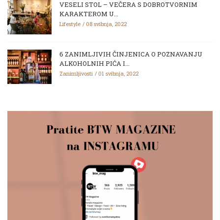
VESELI STOL – VEČERA S DOBROTVORNIM
KARAKTEROM U...
Lifestyle
08 svibnja, 2022
6 ZANIMLJIVIH ČINJENICA O POZNAVANJU
ALKOHOLNIH PIĆA I...
Zanimljivosti
01 svibnja, 2022