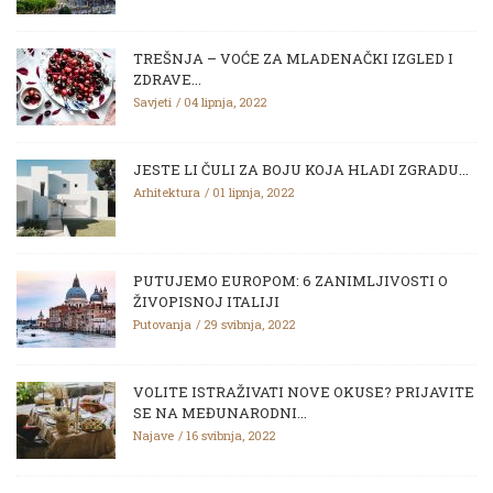
TREŠNJA – VOĆE ZA MLADENAČKI IZGLED I
ZDRAVE...
Savjeti
04 lipnja, 2022
JESTE LI ČULI ZA BOJU KOJA HLADI ZGRADU...
Arhitektura
01 lipnja, 2022
PUTUJEMO EUROPOM: 6 ZANIMLJIVOSTI O
ŽIVOPISNOJ ITALIJI
Putovanja
29 svibnja, 2022
VOLITE ISTRAŽIVATI NOVE OKUSE? PRIJAVITE
SE NA MEĐUNARODNI...
Najave
16 svibnja, 2022