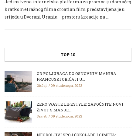
Jedinstvena internetska platforma za promociju domaćeg
kratkometražnog filma croatian.film predstavljena je u
srijedu u Dvorani Urania – prostoru kreacije na …
TOP 10
OD POLJUBACA DO OSNOVNIH MANIRA:
FRANCUSKI OBIČAJI U...
Običaji
09 studenoga, 2022
ZERO WASTE LIFESTYLE: ZAPOČNITE NOVI
ŽIVOT S MANJE...
Savjeti
09 studenoga, 2022
NEODOLJIVI SPOJ ČOKOLADE I CIMETA: