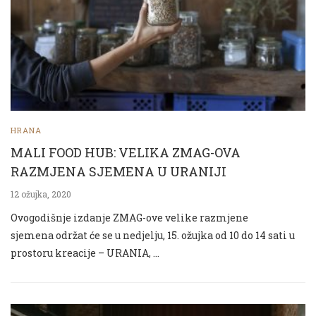
HRANA
MALI FOOD HUB: VELIKA ZMAG-OVA
RAZMJENA SJEMENA U URANIJI
12 ožujka, 2020
Ovogodišnje izdanje ZMAG-ove velike razmjene
sjemena održat će se u nedjelju, 15. ožujka od 10 do 14 sati u
prostoru kreacije – URANIA, …