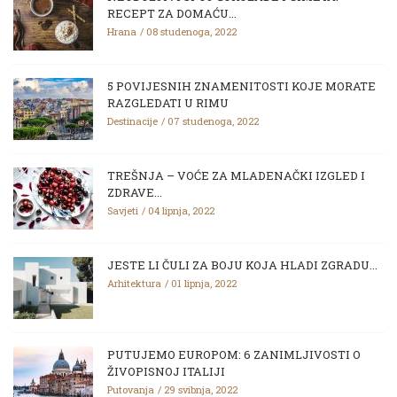
RECEPT ZA DOMAĆU...
Hrana
08 studenoga, 2022
5 POVIJESNIH ZNAMENITOSTI KOJE MORATE
RAZGLEDATI U RIMU
Destinacije
07 studenoga, 2022
TREŠNJA – VOĆE ZA MLADENAČKI IZGLED I
ZDRAVE...
Savjeti
04 lipnja, 2022
JESTE LI ČULI ZA BOJU KOJA HLADI ZGRADU...
Arhitektura
01 lipnja, 2022
PUTUJEMO EUROPOM: 6 ZANIMLJIVOSTI O
ŽIVOPISNOJ ITALIJI
Putovanja
29 svibnja, 2022