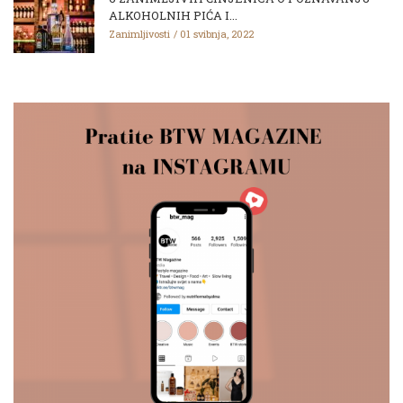
ALKOHOLNIH PIĆA I...
Zanimljivosti
01 svibnja, 2022