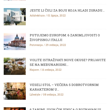
JESTE LI ČULI ZA BOJU KOJA HLADI ZGRADU...
Arhitektura
01 lipnja, 2022
PUTUJEMO EUROPOM: 6 ZANIMLJIVOSTI O
ŽIVOPISNOJ ITALIJI
Putovanja
29 svibnja, 2022
VOLITE ISTRAŽIVATI NOVE OKUSE? PRIJAVITE
SE NA MEĐUNARODNI...
Najave
16 svibnja, 2022
VESELI STOL – VEČERA S DOBROTVORNIM
KARAKTEROM U...
Lifestyle
08 svibnja, 2022
6 ZANIMLJIVIH ČINJENICA O POZNAVANJU