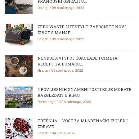
FRANCUSKI OBIČAJI U...
Običaji
09 studenoga, 2022
ZERO WASTE LIFESTYLE: ZAPOČNITE NOVI
ŽIVOT S MANJE...
Savjeti
09 studenoga, 2022
NEODOLJIVI SPOJ ČOKOLADE I CIMETA:
RECEPT ZA DOMAĆU...
Hrana
08 studenoga, 2022
5 POVIJESNIH ZNAMENITOSTI KOJE MORATE
RAZGLEDATI U RIMU
Destinacije
07 studenoga, 2022
TREŠNJA – VOĆE ZA MLADENAČKI IZGLED I
ZDRAVE...
Savjeti
04 lipnja, 2022