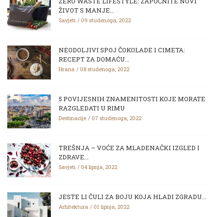
ZERO WASTE LIFESTYLE: ZAPOČNITE NOVI
ŽIVOT S MANJE...
Savjeti
09 studenoga, 2022
NEODOLJIVI SPOJ ČOKOLADE I CIMETA:
RECEPT ZA DOMAĆU...
Hrana
08 studenoga, 2022
5 POVIJESNIH ZNAMENITOSTI KOJE MORATE
RAZGLEDATI U RIMU
Destinacije
07 studenoga, 2022
TREŠNJA – VOĆE ZA MLADENAČKI IZGLED I
ZDRAVE...
Savjeti
04 lipnja, 2022
JESTE LI ČULI ZA BOJU KOJA HLADI ZGRADU...
Arhitektura
01 lipnja, 2022