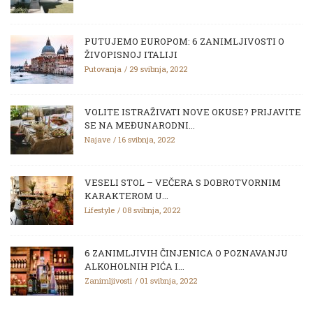
PUTUJEMO EUROPOM: 6 ZANIMLJIVOSTI O
ŽIVOPISNOJ ITALIJI
Putovanja
29 svibnja, 2022
VOLITE ISTRAŽIVATI NOVE OKUSE? PRIJAVITE
SE NA MEĐUNARODNI...
Najave
16 svibnja, 2022
VESELI STOL – VEČERA S DOBROTVORNIM
KARAKTEROM U...
Lifestyle
08 svibnja, 2022
6 ZANIMLJIVIH ČINJENICA O POZNAVANJU
ALKOHOLNIH PIĆA I...
Zanimljivosti
01 svibnja, 2022