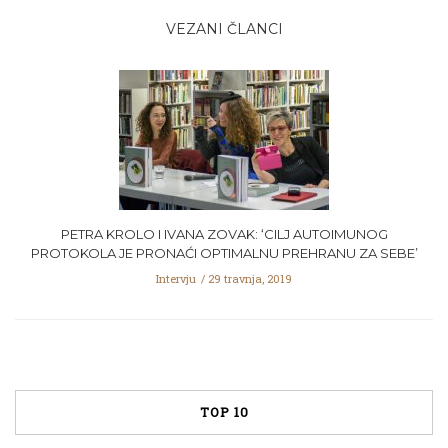
VEZANI ČLANCI
PETRA KROLO I IVANA ZOVAK: ‘CILJ AUTOIMUNOG
PROTOKOLA JE PRONAĆI OPTIMALNU PREHRANU ZA SEBE’
Intervju
29 travnja, 2019
TOP 10