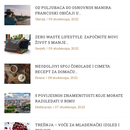
OD POLJUBACA DO OSNOVNIH MANIRA:
FRANCUSKI OBIČAJI U...
Običaji
09 studenoga, 2022
ZERO WASTE LIFESTYLE: ZAPOČNITE NOVI
ŽIVOT S MANJE...
Savjeti
09 studenoga, 2022
NEODOLJIVI SPOJ ČOKOLADE I CIMETA:
RECEPT ZA DOMAĆU...
Hrana
08 studenoga, 2022
5 POVIJESNIH ZNAMENITOSTI KOJE MORATE
RAZGLEDATI U RIMU
Destinacije
07 studenoga, 2022
TREŠNJA – VOĆE ZA MLADENAČKI IZGLED I