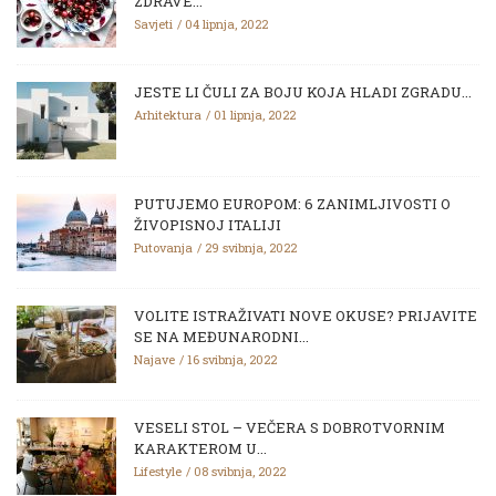
ZDRAVE...
Savjeti
04 lipnja, 2022
JESTE LI ČULI ZA BOJU KOJA HLADI ZGRADU...
Arhitektura
01 lipnja, 2022
PUTUJEMO EUROPOM: 6 ZANIMLJIVOSTI O
ŽIVOPISNOJ ITALIJI
Putovanja
29 svibnja, 2022
VOLITE ISTRAŽIVATI NOVE OKUSE? PRIJAVITE
SE NA MEĐUNARODNI...
Najave
16 svibnja, 2022
VESELI STOL – VEČERA S DOBROTVORNIM
KARAKTEROM U...
Lifestyle
08 svibnja, 2022