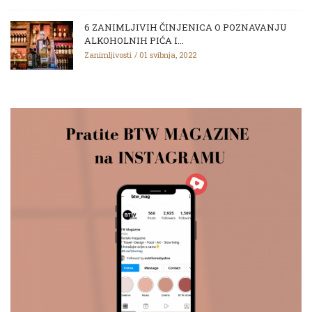
6 ZANIMLJIVIH ČINJENICA O POZNAVANJU
ALKOHOLNIH PIĆA I...
Zanimljivosti
01 svibnja, 2022