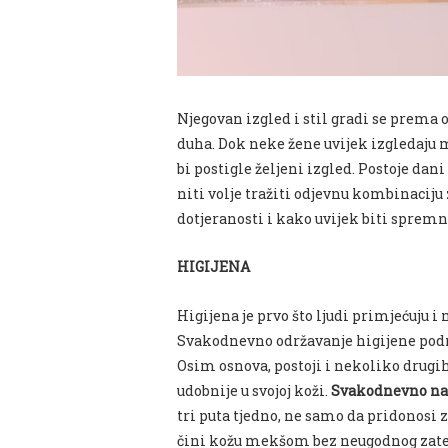
Njegovan izgled i stil gradi se prema o
duha. Dok neke žene uvijek izgledaju 
bi postigle željeni izgled. Postoje dan
niti volje tražiti odjevnu kombinaciju
dotjeranosti i kako uvijek biti spre
HIGIJENA
Higijena je prvo što ljudi primjećuju i 
Svakodnevno održavanje higijene podr
Osim osnova, postoji i nekoliko drugi
udobnije u svojoj koži.
Svakodnevno nan
tri puta tjedno, ne samo da pridonosi 
čini kožu mekšom bez neugodnog zatez