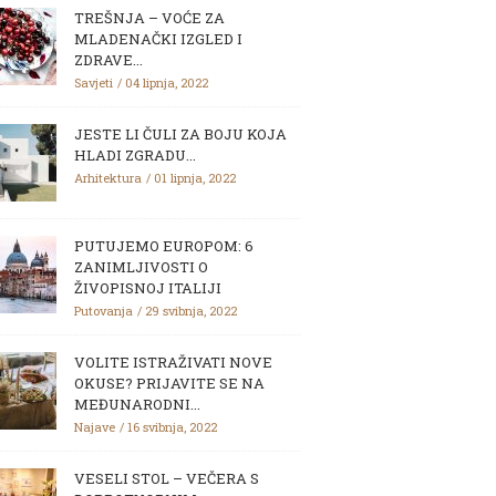
TREŠNJA – VOĆE ZA
MLADENAČKI IZGLED I
ZDRAVE...
Savjeti
04 lipnja, 2022
JESTE LI ČULI ZA BOJU KOJA
HLADI ZGRADU...
Arhitektura
01 lipnja, 2022
PUTUJEMO EUROPOM: 6
ZANIMLJIVOSTI O
ŽIVOPISNOJ ITALIJI
Putovanja
29 svibnja, 2022
VOLITE ISTRAŽIVATI NOVE
OKUSE? PRIJAVITE SE NA
MEĐUNARODNI...
Najave
16 svibnja, 2022
VESELI STOL – VEČERA S