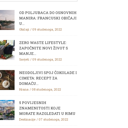
OD POLJUBACA DO OSNOVNIH
MANIRA: FRANCUSKI OBIČAJI
U...
Običaji
09 studenoga, 2022
ZERO WASTE LIFESTYLE:
ZAPOČNITE NOVI ŽIVOT S
MANJE...
Savjeti
09 studenoga, 2022
NEODOLJIVI SPOJ ČOKOLADE I
CIMETA: RECEPT ZA
DOMAĆU...
Hrana
08 studenoga, 2022
5 POVIJESNIH
ZNAMENITOSTI KOJE
MORATE RAZGLEDATI U RIMU
Destinacije
07 studenoga, 2022