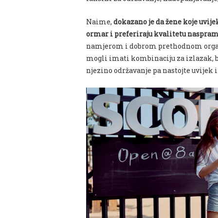
Naime,
dokazano je da žene koje uvije
ormar i preferiraju kvalitetu naspra
namjerom i dobrom prethodnom organi
mogli imati kombinaciju za izlazak, b
njezino održavanje pa nastojte uvijek 