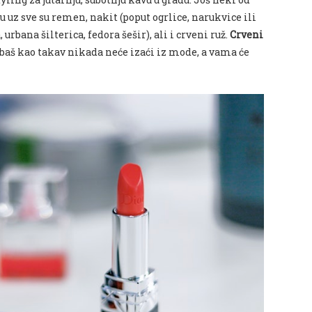
 uz sve su remen, nakit (poput ogrlice, narukvice ili
 urbana šilterica, fedora šešir), ali i crveni ruž.
Crveni
 baš kao takav nikada neće izaći iz mode, a vama će