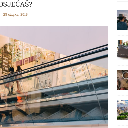
OSJEĆAŠ?
28 ožujka, 2019