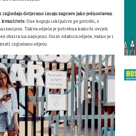
k izgledaju dotjerano imaju zapravo jako jednostavan
m kvantitete
. One kupuju isključivo po potrebi, s
zacijom. Takva odjeća je potrebna kako bi uvijek
ez obzira na namjenu. Osim odabira odjeće, važno je i
imati izglačanu odjeću.