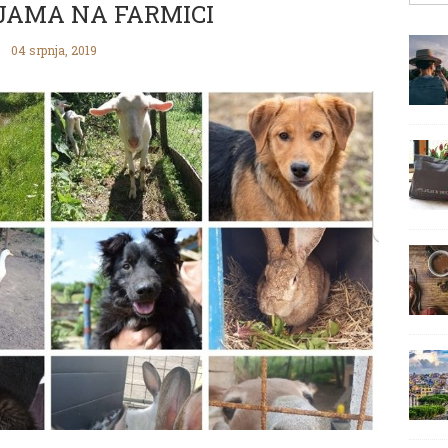
JAMA NA FARMICI
04 srpnja, 2019