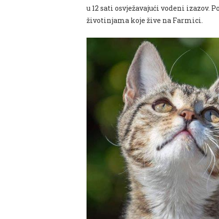
u 12 sati osvježavajući vodeni izazov. P
životinjama koje žive na Farmici.