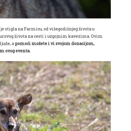
ije stigla na Farmicu, od višegodišnjeg života u
ovog života na cesti i uzgojnim kavezima. Ovim
ljude, a
pomoći možete i vi svojom donacijom,
em ovog eventa.