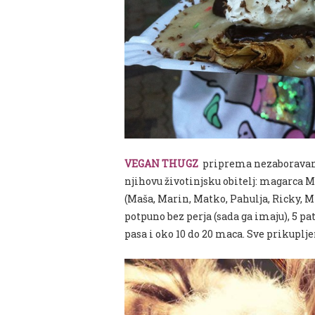
VEGAN THUGZ
priprema nezaboravan e
njihovu životinjsku obitelj: magarca
(Maša, Marin, Matko, Pahulja, Ricky, M
potpuno bez perja (sada ga imaju), 5 pat
pasa i oko 10 do 20 maca. Sve prikuplj