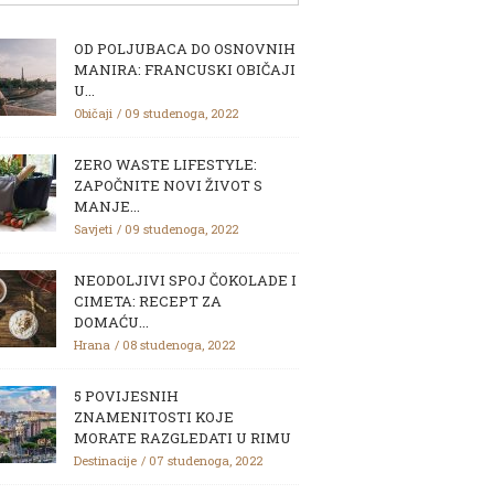
OD POLJUBACA DO OSNOVNIH
MANIRA: FRANCUSKI OBIČAJI
U...
Običaji
09 studenoga, 2022
ZERO WASTE LIFESTYLE:
ZAPOČNITE NOVI ŽIVOT S
MANJE...
Savjeti
09 studenoga, 2022
NEODOLJIVI SPOJ ČOKOLADE I
CIMETA: RECEPT ZA
DOMAĆU...
Hrana
08 studenoga, 2022
5 POVIJESNIH
ZNAMENITOSTI KOJE
MORATE RAZGLEDATI U RIMU
Destinacije
07 studenoga, 2022