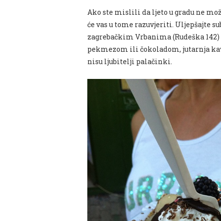
Ako ste mislili da ljeto u gradu ne mož
će vas u tome razuvjeriti. Uljepšajte 
zagrebačkim Vrbanima (Rudeška 142) 
pekmezom ili čokoladom, jutarnja kavi
nisu ljubitelji palačinki.