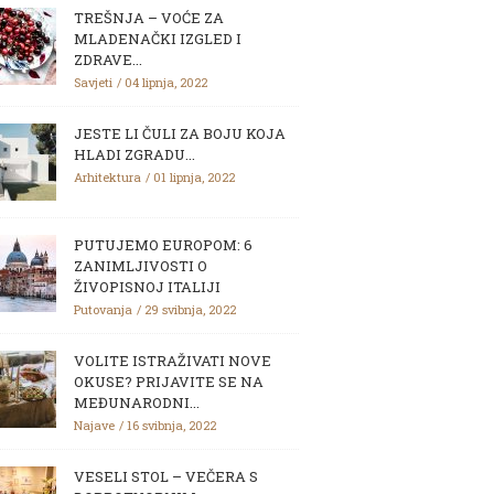
TREŠNJA – VOĆE ZA
MLADENAČKI IZGLED I
ZDRAVE...
Savjeti
04 lipnja, 2022
JESTE LI ČULI ZA BOJU KOJA
HLADI ZGRADU...
Arhitektura
01 lipnja, 2022
PUTUJEMO EUROPOM: 6
ZANIMLJIVOSTI O
ŽIVOPISNOJ ITALIJI
Putovanja
29 svibnja, 2022
VOLITE ISTRAŽIVATI NOVE
OKUSE? PRIJAVITE SE NA
MEĐUNARODNI...
Najave
16 svibnja, 2022
VESELI STOL – VEČERA S