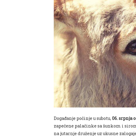
Događanje počinje u subotu,
06. srpnja o
zapečene palačinke sa šunkom i sirom
na jutarnje druženje uz ukusne zalogaje