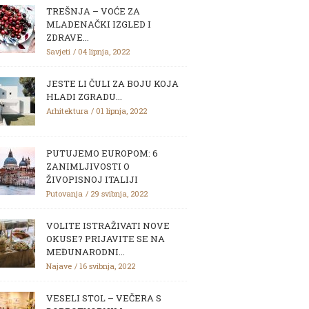
TREŠNJA – VOĆE ZA
MLADENAČKI IZGLED I
ZDRAVE...
Savjeti
04 lipnja, 2022
JESTE LI ČULI ZA BOJU KOJA
HLADI ZGRADU...
Arhitektura
01 lipnja, 2022
PUTUJEMO EUROPOM: 6
ZANIMLJIVOSTI O
ŽIVOPISNOJ ITALIJI
Putovanja
29 svibnja, 2022
VOLITE ISTRAŽIVATI NOVE
OKUSE? PRIJAVITE SE NA
MEĐUNARODNI...
Najave
16 svibnja, 2022
VESELI STOL – VEČERA S