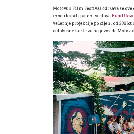
Motovun Film Festival održava se ove go
mogu kupiti putem sustava
KupiUlazn
večernje projekcije po cijeni od 300 k
autobusne karte za prijevoz do Motovu