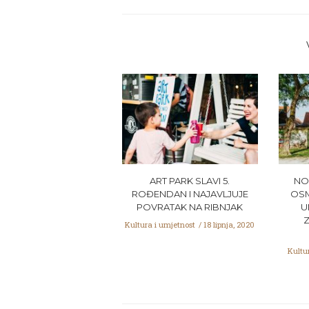
ART PARK SLAVI 5.
NO
ROĐENDAN I NAJAVLJUJE
OSM
POVRATAK NA RIBNJAK
U
Kultura i umjetnost
18 lipnja, 2020
Kultu