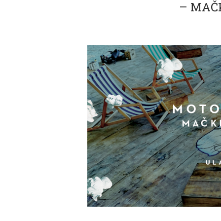
– MAČ