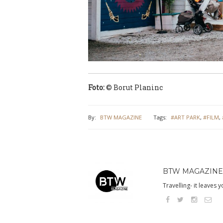
Foto:
© Borut Planinc
By:
BTW MAGAZINE
Tags:
#ART PARK
,
#FILM
,
BTW MAGAZINE
Travelling- it leaves 