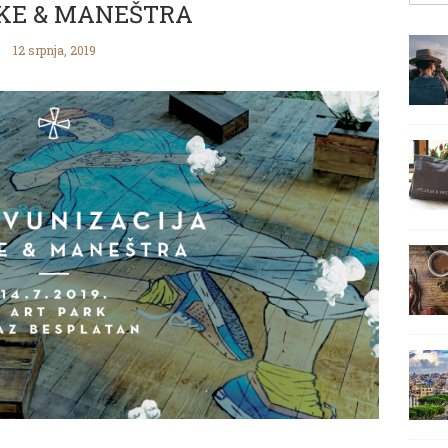
KE & MANEŠTRA
12 srpnja, 2019