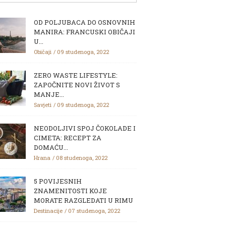
OD POLJUBACA DO OSNOVNIH
MANIRA: FRANCUSKI OBIČAJI
U...
Običaji
09 studenoga, 2022
ZERO WASTE LIFESTYLE:
ZAPOČNITE NOVI ŽIVOT S
MANJE...
Savjeti
09 studenoga, 2022
NEODOLJIVI SPOJ ČOKOLADE I
CIMETA: RECEPT ZA
DOMAĆU...
Hrana
08 studenoga, 2022
5 POVIJESNIH
ZNAMENITOSTI KOJE
MORATE RAZGLEDATI U RIMU
Destinacije
07 studenoga, 2022