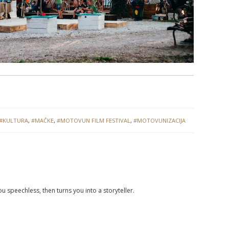
#KULTURA
,
#MAČKE
,
#MOTOVUN FILM FESTIVAL
,
#MOTOVUNIZACIJA
you speechless, then turns you into a storyteller.