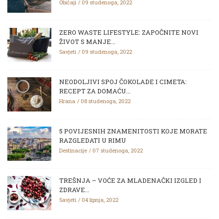
Običaji
09 studenoga, 2022
ZERO WASTE LIFESTYLE: ZAPOČNITE NOVI
ŽIVOT S MANJE...
Savjeti
09 studenoga, 2022
NEODOLJIVI SPOJ ČOKOLADE I CIMETA:
RECEPT ZA DOMAĆU...
Hrana
08 studenoga, 2022
5 POVIJESNIH ZNAMENITOSTI KOJE MORATE
RAZGLEDATI U RIMU
Destinacije
07 studenoga, 2022
TREŠNJA – VOĆE ZA MLADENAČKI IZGLED I
ZDRAVE...
Savjeti
04 lipnja, 2022