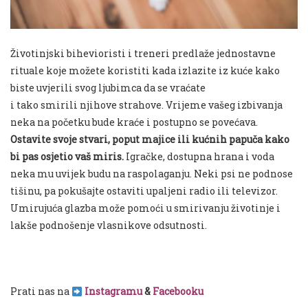
Životinjski bihevioristi i treneri predlaže jednostavne
rituale koje možete koristiti kada izlazite iz kuće kako
biste uvjerili svog ljubimca da se vraćate
i tako smirili njihove strahove. Vrijeme vašeg izbivanja
neka na početku bude kraće i postupno se povećava.
Ostavite svoje stvari, poput majice ili kućnih papuča kako
bi pas osjetio vaš miris.
Igračke, dostupna hrana i voda
neka mu uvijek budu na raspolaganju. Neki psi ne podnose
tišinu, pa pokušajte ostaviti upaljeni radio ili televizor.
Umirujuća glazba može pomoći u smirivanju životinje i
lakše podnošenje vlasnikove odsutnosti.
Prati nas na
Instagramu
&
Facebooku