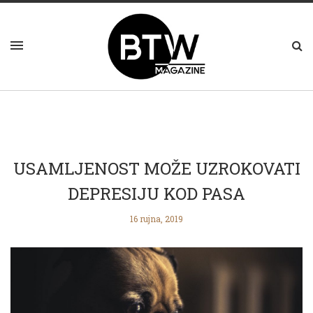
USAMLJENOST MOŽE UZROKOVATI
DEPRESIJU KOD PASA
16 rujna, 2019