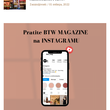
Zanimljivosti
01 svibnja, 2022