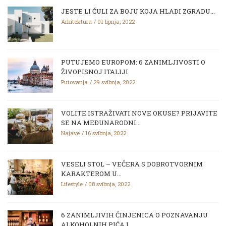
JESTE LI ČULI ZA BOJU KOJA HLADI ZGRADU...
Arhitektura
01 lipnja, 2022
PUTUJEMO EUROPOM: 6 ZANIMLJIVOSTI O
ŽIVOPISNOJ ITALIJI
Putovanja
29 svibnja, 2022
VOLITE ISTRAŽIVATI NOVE OKUSE? PRIJAVITE
SE NA MEĐUNARODNI...
Najave
16 svibnja, 2022
VESELI STOL – VEČERA S DOBROTVORNIM
KARAKTEROM U...
Lifestyle
08 svibnja, 2022
6 ZANIMLJIVIH ČINJENICA O POZNAVANJU
ALKOHOLNIH PIĆA I...