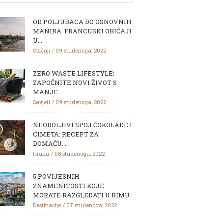
OD POLJUBACA DO OSNOVNIH
MANIRA: FRANCUSKI OBIČAJI
U...
Običaji
09 studenoga, 2022
ZERO WASTE LIFESTYLE:
ZAPOČNITE NOVI ŽIVOT S
MANJE...
Savjeti
09 studenoga, 2022
NEODOLJIVI SPOJ ČOKOLADE I
CIMETA: RECEPT ZA
DOMAĆU...
Hrana
08 studenoga, 2022
5 POVIJESNIH
ZNAMENITOSTI KOJE
MORATE RAZGLEDATI U RIMU
Destinacije
07 studenoga, 2022