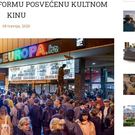
FORMU POSVEĆENU KULTNOM
KINU
08 travnja, 2020