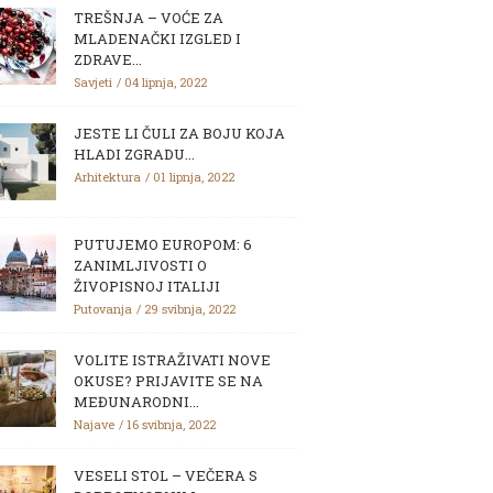
TREŠNJA – VOĆE ZA
MLADENAČKI IZGLED I
ZDRAVE...
Savjeti
04 lipnja, 2022
JESTE LI ČULI ZA BOJU KOJA
HLADI ZGRADU...
Arhitektura
01 lipnja, 2022
PUTUJEMO EUROPOM: 6
ZANIMLJIVOSTI O
ŽIVOPISNOJ ITALIJI
Putovanja
29 svibnja, 2022
VOLITE ISTRAŽIVATI NOVE
OKUSE? PRIJAVITE SE NA
MEĐUNARODNI...
Najave
16 svibnja, 2022
VESELI STOL – VEČERA S