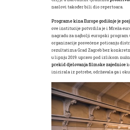
naslovi također bili dio repertoara.
Programe kina Europe godišnje je posje
ove institucije potvrdila je i Mreža 
nagradu za najbolji europski program u
organizacije posvećene poticanju distr
rezultatima Grad Zagreb bez konkretni
u lipnju 2019. upravo pod izlikom nužn
prekid djelovanja filmske zajednice
ko
inicirala iz potrebe, održavala ga i oku