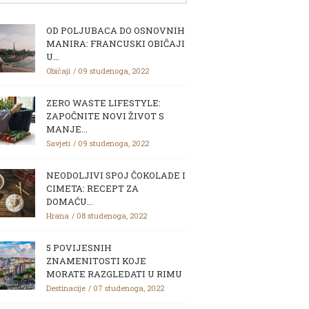
OD POLJUBACA DO OSNOVNIH
MANIRA: FRANCUSKI OBIČAJI
U...
Običaji
09 studenoga, 2022
ZERO WASTE LIFESTYLE:
ZAPOČNITE NOVI ŽIVOT S
MANJE...
Savjeti
09 studenoga, 2022
NEODOLJIVI SPOJ ČOKOLADE I
CIMETA: RECEPT ZA
DOMAĆU...
Hrana
08 studenoga, 2022
5 POVIJESNIH
ZNAMENITOSTI KOJE
MORATE RAZGLEDATI U RIMU
Destinacije
07 studenoga, 2022