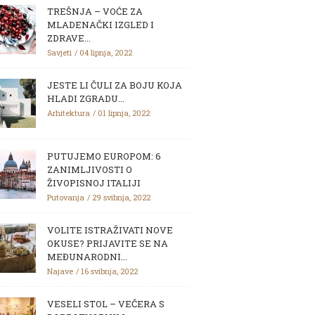
TREŠNJA – VOĆE ZA
MLADENAČKI IZGLED I
ZDRAVE...
Savjeti
04 lipnja, 2022
JESTE LI ČULI ZA BOJU KOJA
HLADI ZGRADU...
Arhitektura
01 lipnja, 2022
PUTUJEMO EUROPOM: 6
ZANIMLJIVOSTI O
ŽIVOPISNOJ ITALIJI
Putovanja
29 svibnja, 2022
VOLITE ISTRAŽIVATI NOVE
OKUSE? PRIJAVITE SE NA
MEĐUNARODNI...
Najave
16 svibnja, 2022
VESELI STOL – VEČERA S