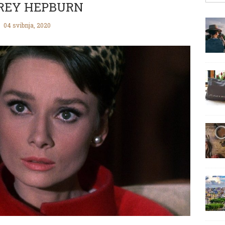
REY HEPBURN
04 svibnja, 2020