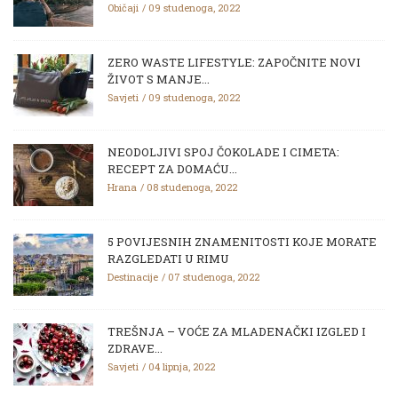
Običaji
09 studenoga, 2022
ZERO WASTE LIFESTYLE: ZAPOČNITE NOVI
ŽIVOT S MANJE...
Savjeti
09 studenoga, 2022
NEODOLJIVI SPOJ ČOKOLADE I CIMETA:
RECEPT ZA DOMAĆU...
Hrana
08 studenoga, 2022
5 POVIJESNIH ZNAMENITOSTI KOJE MORATE
RAZGLEDATI U RIMU
Destinacije
07 studenoga, 2022
TREŠNJA – VOĆE ZA MLADENAČKI IZGLED I
ZDRAVE...
Savjeti
04 lipnja, 2022