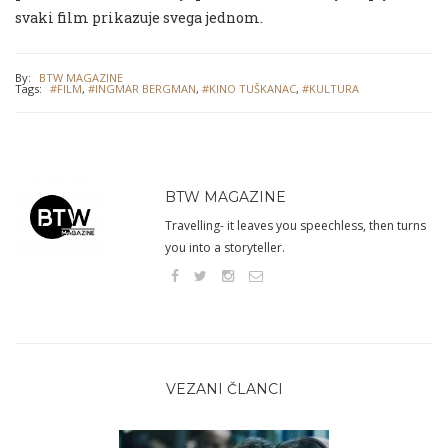
svaki film prikazuje svega jednom.
By:
BTW MAGAZINE
Tags:
#FILM
,
#INGMAR BERGMAN
,
#KINO TUŠKANAC
,
#KULTURA
BTW MAGAZINE
Travelling- it leaves you speechless, then turns
you into a storyteller.
VEZANI ČLANCI