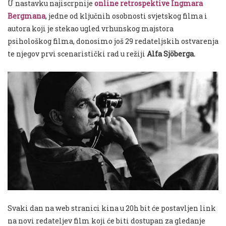
U nastavku najiscrpnije
online retrospektive Ingmara
Bergmana
, jedne od ključnih osobnosti svjetskog filma i
autora koji je stekao ugled vrhunskog majstora
psihološkog filma, donosimo još 29 redateljskih ostvarenja
te njegov prvi scenaristički rad u režiji
Alfa Sjöberga.
Svaki dan na web stranici kina u 20h bit će postavljen link
na novi redateljev film koji će biti dostupan za gledanje