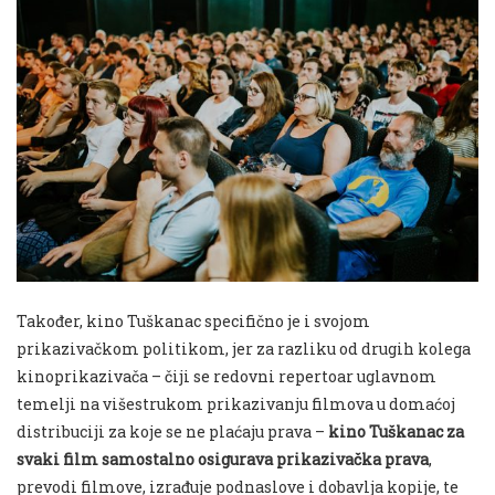
Također, kino Tuškanac specifično je i svojom
prikazivačkom politikom, jer za razliku od drugih kolega
kinoprikazivača – čiji se redovni repertoar uglavnom
temelji na višestrukom prikazivanju filmova u domaćoj
distribuciji za koje se ne plaćaju prava –
kino Tuškanac za
svaki film samostalno osigurava prikazivačka prava
,
prevodi filmove, izrađuje podnaslove i dobavlja kopije, te