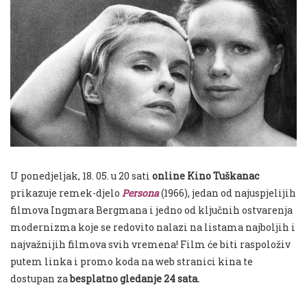
U ponedjeljak, 18. 05. u 20 sati
online Kino Tuškanac
prikazuje remek-djelo
Persona
(1966), jedan od najuspjelijih
filmova Ingmara Bergmana i jedno od ključnih ostvarenja
modernizma koje se redovito nalazi na listama najboljih i
najvažnijih filmova svih vremena! Film će biti raspoloživ
putem linka i promo koda na web stranici kina te
dostupan za
besplatno gledanje 24 sata.