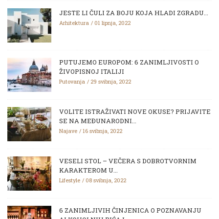
JESTE LI ČULI ZA BOJU KOJA HLADI ZGRADU...
Arhitektura
01 lipnja, 2022
PUTUJEMO EUROPOM: 6 ZANIMLJIVOSTI O
ŽIVOPISNOJ ITALIJI
Putovanja
29 svibnja, 2022
VOLITE ISTRAŽIVATI NOVE OKUSE? PRIJAVITE
SE NA MEĐUNARODNI...
Najave
16 svibnja, 2022
VESELI STOL – VEČERA S DOBROTVORNIM
KARAKTEROM U...
Lifestyle
08 svibnja, 2022
6 ZANIMLJIVIH ČINJENICA O POZNAVANJU