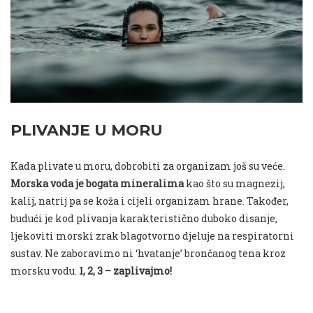
PLIVANJE U MORU
Kada plivate u moru, dobrobiti za organizam još su veće.
Morska voda je bogata mineralima
kao što su magnezij,
kalij, natrij pa se koža i cijeli organizam hrane. Također,
budući je kod plivanja karakteristično duboko disanje,
ljekoviti morski zrak blagotvorno djeluje na respiratorni
sustav. Ne zaboravimo ni ‘hvatanje’ brončanog tena kroz
morsku vodu.
1, 2, 3 – zaplivajmo!