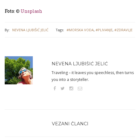
Foto
: ©
Unsplash
By:
NEVENA LJUBIŠIĆ JELIĆ
Tags:
#MORSKA VODA
,
#PLIVANJE
,
#ZDRAVLJE
NEVENA LJUBIŠIĆ JELIĆ
Traveling – it leaves you speechless, then turns
you into a storyteller.
VEZANI ČLANCI