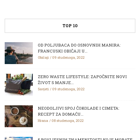
TOP 10
OD POLJUBACA DO OSNOVNIH MANIRA:
FRANCUSKI OBIČAJI U...
Običaji
09 studenoga, 2022
ZERO WASTE LIFESTYLE: ZAPOČNITE NOVI
ŽIVOT S MANJE...
Savjeti
09 studenoga, 2022
NEODOLJIVI SPOJ ČOKOLADE I CIMETA:
RECEPT ZA DOMAĆU...
Hrana
08 studenoga, 2022
5 POVIJESNIH ZNAMENITOSTI KOJE MORATE