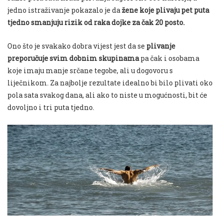
jedno istraživanje pokazalo je da
žene koje plivaju pet puta
tjedno smanjuju rizik od raka dojke za čak 20 posto.
Ono što je svakako dobra vijest jest da se
plivanje
preporučuje svim dobnim skupinama
pa čak i osobama
koje imaju manje srčane tegobe, ali u dogovoru s
liječnikom. Za najbolje rezultate idealno bi bilo plivati oko
pola sata svakog dana, ali ako to niste u mogućnosti, bit će
dovoljno i tri puta tjedno.