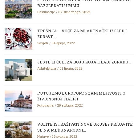
RAZGLEDATI U RIMU
Destinacije
07 studenoga, 2022
TREŠNJA – VOĆE ZA MLADENAČKI IZGLED I
ZDRAVE...
Savjeti
04 lipnja, 2022
JESTE LI ČULI ZA BOJU KOJA HLADI ZGRADU...
Arhitektura
01 lipnja, 2022
PUTUJEMO EUROPOM: 6 ZANIMLJIVOSTI O
ŽIVOPISNOJ ITALIJI
Putovanja
29 svibnja, 2022
VOLITE ISTRAŽIVATI NOVE OKUSE? PRIJAVITE
SE NA MEĐUNARODNI...
Najave
16 svibnja, 2022