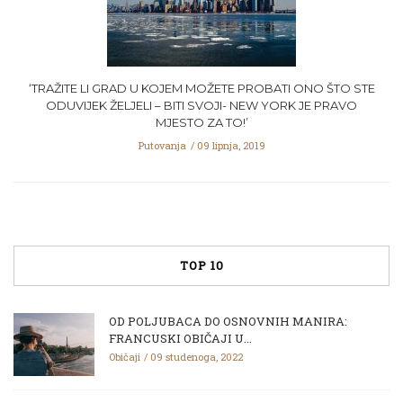
‘TRAŽITE LI GRAD U KOJEM MOŽETE PROBATI ONO ŠTO STE
ODUVIJEK ŽELJELI – BITI SVOJI- NEW YORK JE PRAVO
MJESTO ZA TO!’
Putovanja
09 lipnja, 2019
TOP 10
OD POLJUBACA DO OSNOVNIH MANIRA:
FRANCUSKI OBIČAJI U...
Običaji
09 studenoga, 2022