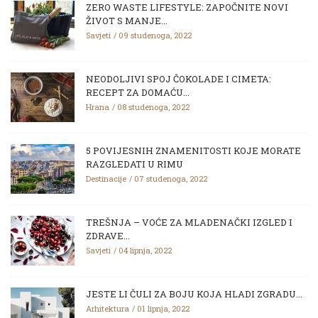
ZERO WASTE LIFESTYLE: ZAPOČNITE NOVI
ŽIVOT S MANJE...
Savjeti
09 studenoga, 2022
NEODOLJIVI SPOJ ČOKOLADE I CIMETA:
RECEPT ZA DOMAĆU...
Hrana
08 studenoga, 2022
5 POVIJESNIH ZNAMENITOSTI KOJE MORATE
RAZGLEDATI U RIMU
Destinacije
07 studenoga, 2022
TREŠNJA – VOĆE ZA MLADENAČKI IZGLED I
ZDRAVE...
Savjeti
04 lipnja, 2022
JESTE LI ČULI ZA BOJU KOJA HLADI ZGRADU...
Arhitektura
01 lipnja, 2022