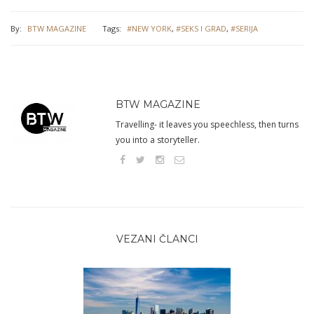
By:
BTW MAGAZINE
Tags:
#NEW YORK
,
#SEKS I GRAD
,
#SERIJA
BTW MAGAZINE
Travelling- it leaves you speechless, then turns
you into a storyteller.
VEZANI ČLANCI