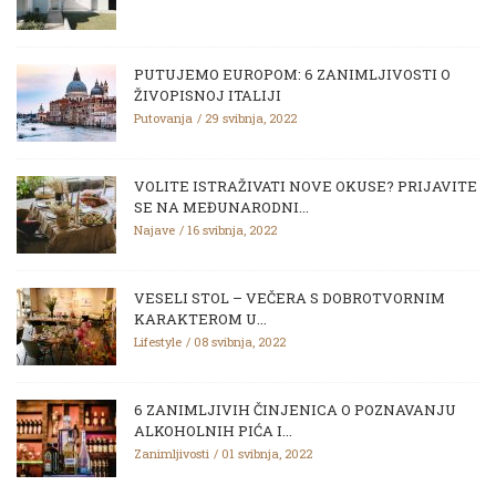
PUTUJEMO EUROPOM: 6 ZANIMLJIVOSTI O
ŽIVOPISNOJ ITALIJI
Putovanja
29 svibnja, 2022
VOLITE ISTRAŽIVATI NOVE OKUSE? PRIJAVITE
SE NA MEĐUNARODNI...
Najave
16 svibnja, 2022
VESELI STOL – VEČERA S DOBROTVORNIM
KARAKTEROM U...
Lifestyle
08 svibnja, 2022
6 ZANIMLJIVIH ČINJENICA O POZNAVANJU
ALKOHOLNIH PIĆA I...
Zanimljivosti
01 svibnja, 2022