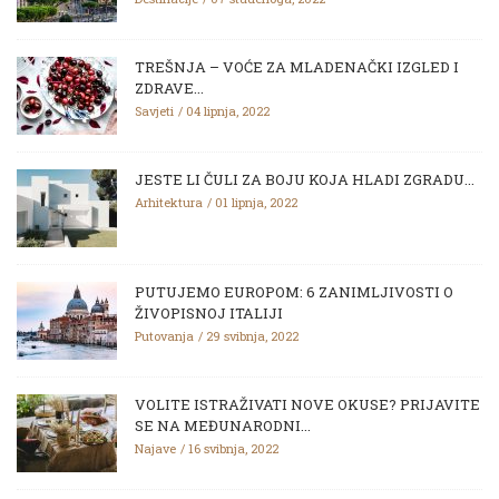
TREŠNJA – VOĆE ZA MLADENAČKI IZGLED I
ZDRAVE...
Savjeti
04 lipnja, 2022
JESTE LI ČULI ZA BOJU KOJA HLADI ZGRADU...
Arhitektura
01 lipnja, 2022
PUTUJEMO EUROPOM: 6 ZANIMLJIVOSTI O
ŽIVOPISNOJ ITALIJI
Putovanja
29 svibnja, 2022
VOLITE ISTRAŽIVATI NOVE OKUSE? PRIJAVITE
SE NA MEĐUNARODNI...
Najave
16 svibnja, 2022