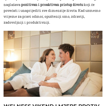
naglašava
pozitivan i proaktivan pristup životu
koji će
povećati i unaprijediti sve dimenzije života.
Kad uzmemo
vrijeme za pravi odmor, opušteniji smo, zdraviji,
zadovoljniji i produktivniji.