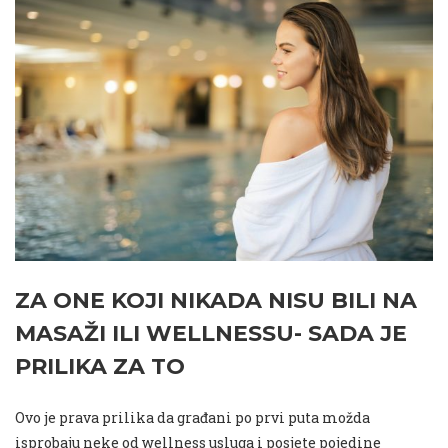
ZA ONE KOJI NIKADA NISU BILI NA
MASAŽI ILI WELLNESSU- SADA JE
PRILIKA ZA TO
Ovo je prava prilika da građani po prvi puta možda
isprobaju neke od wellness usluga i posjete pojedine