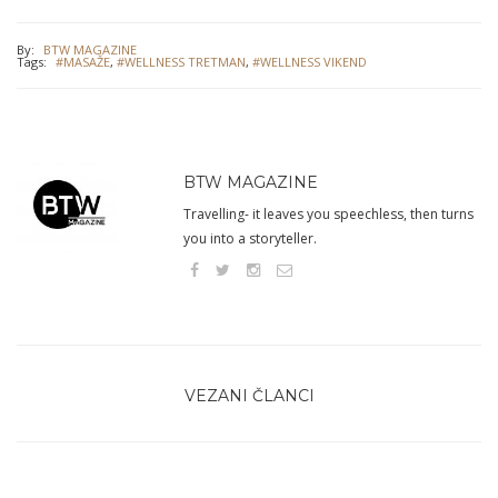
By:
BTW MAGAZINE
Tags:
#MASAŽE
,
#WELLNESS TRETMAN
,
#WELLNESS VIKEND
BTW MAGAZINE
Travelling- it leaves you speechless, then turns
you into a storyteller.
VEZANI ČLANCI