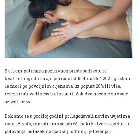
S ciljem poticanja pozitivnog pristupa životu te
kvalitetnog odmora, u periodu od 15.4. do 25.4.2021. građani
će moći po povoljnim cijenama, uz popust 20% ili više,
rezervirati wellness tretman ili čak dva noćenje za dvoje
uz wellness.
Dok smo se u prošloj godini prilagođavali novim uvjetima
rada i života, morali smo se odreći nekih stvari kao što su
putovanja, odlazak na godišnji odmor, ljetovanja i