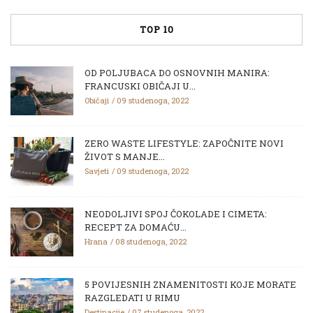
TOP 10
OD POLJUBACA DO OSNOVNIH MANIRA:
FRANCUSKI OBIČAJI U...
Običaji
09 studenoga, 2022
ZERO WASTE LIFESTYLE: ZAPOČNITE NOVI
ŽIVOT S MANJE...
Savjeti
09 studenoga, 2022
NEODOLJIVI SPOJ ČOKOLADE I CIMETA:
RECEPT ZA DOMAĆU...
Hrana
08 studenoga, 2022
5 POVIJESNIH ZNAMENITOSTI KOJE MORATE
RAZGLEDATI U RIMU
Destinacije
07 studenoga, 2022