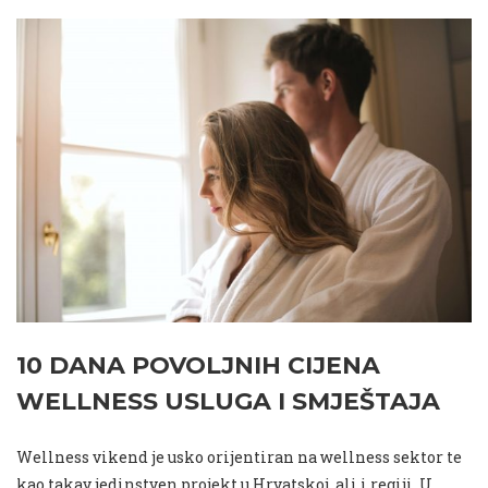
10 DANA POVOLJNIH CIJENA
WELLNESS USLUGA I SMJEŠTAJA
Wellness vikend je usko orijentiran na wellness sektor te
kao takav jedinstven projekt u Hrvatskoj, ali i regiji. U