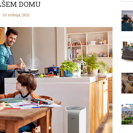
AŠEM DOMU
03 svibnja, 2021