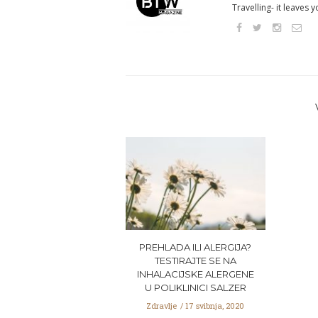
Travelling- it leaves 
PREHLADA ILI ALERGIJA?
TESTIRAJTE SE NA
INHALACIJSKE ALERGENE
U POLIKLINICI SALZER
Zdravlje
17 svibnja, 2020