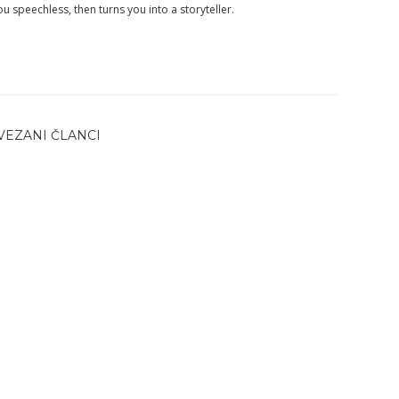
you speechless, then turns you into a storyteller.
VEZANI ČLANCI