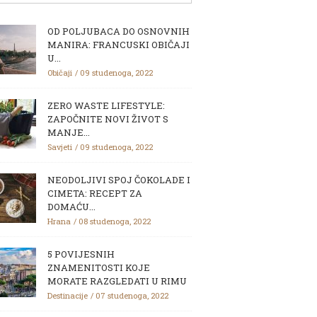
OD POLJUBACA DO OSNOVNIH
MANIRA: FRANCUSKI OBIČAJI
U...
Običaji
09 studenoga, 2022
ZERO WASTE LIFESTYLE:
ZAPOČNITE NOVI ŽIVOT S
MANJE...
Savjeti
09 studenoga, 2022
NEODOLJIVI SPOJ ČOKOLADE I
CIMETA: RECEPT ZA
DOMAĆU...
Hrana
08 studenoga, 2022
5 POVIJESNIH
ZNAMENITOSTI KOJE
MORATE RAZGLEDATI U RIMU
Destinacije
07 studenoga, 2022