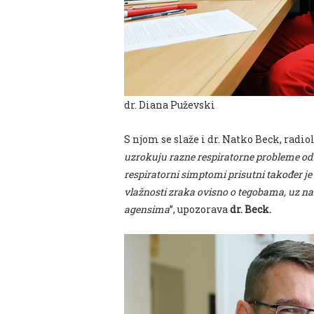
dr. Diana Puževski
S njom se slaže i dr. Natko Beck, radiol
uzrokuju razne respiratorne probleme od k
respiratorni simptomi prisutni također je
vlažnosti zraka ovisno o tegobama, uz na
agensima
”, upozorava
dr. Beck.