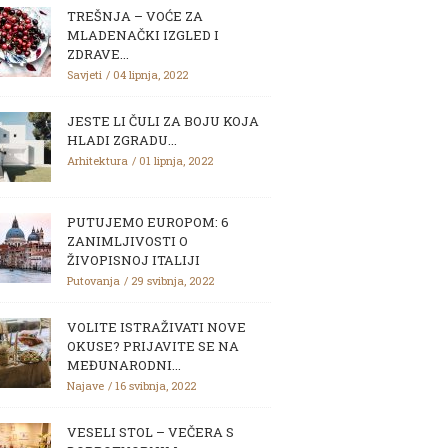
TREŠNJA – VOĆE ZA
MLADENAČKI IZGLED I
ZDRAVE...
Savjeti
04 lipnja, 2022
JESTE LI ČULI ZA BOJU KOJA
HLADI ZGRADU...
Arhitektura
01 lipnja, 2022
PUTUJEMO EUROPOM: 6
ZANIMLJIVOSTI O
ŽIVOPISNOJ ITALIJI
Putovanja
29 svibnja, 2022
VOLITE ISTRAŽIVATI NOVE
OKUSE? PRIJAVITE SE NA
MEĐUNARODNI...
Najave
16 svibnja, 2022
VESELI STOL – VEČERA S