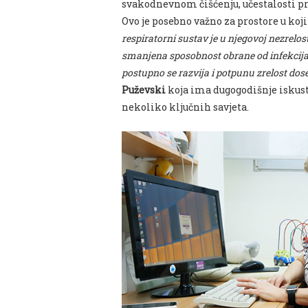
svakodnevnom čišćenju, učestalosti pr
Ovo je posebno važno za prostore u koj
respiratorni sustav je u njegovoj nezrelo
smanjena sposobnost obrane od infekcija
postupno se razvija i potpunu zrelost dos
Puževski
koja ima dugogodišnje iskust
nekoliko ključnih savjeta.