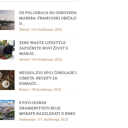
OD POLJUBACA DO OSNOVNIH
MANIRA: FRANCUSKI OBIČAJI
U...
Običaji
09 studenoga, 2022
ZERO WASTE LIFESTYLE:
ZAPOČNITE NOVI ŽIVOT S
MANJE...
Savjeti
09 studenoga, 2022
NEODOLJIVI SPOJ ČOKOLADE I
CIMETA: RECEPT ZA
DOMAĆU...
Hrana
08 studenoga, 2022
5 POVIJESNIH
ZNAMENITOSTI KOJE
MORATE RAZGLEDATI U RIMU
Destinacije
07 studenoga, 2022