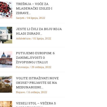
TREŠNJA – VOĆE ZA
MLADENAČKI IZGLED I
ZDRAVE...
Savjeti
04 lipnja, 2022
JESTE LI ČULI ZA BOJU KOJA
HLADI ZGRADU...
Arhitektura
01 lipnja, 2022
PUTUJEMO EUROPOM: 6
ZANIMLJIVOSTI O
ŽIVOPISNOJ ITALIJI
Putovanja
29 svibnja, 2022
VOLITE ISTRAŽIVATI NOVE
OKUSE? PRIJAVITE SE NA
MEĐUNARODNI...
Najave
16 svibnja, 2022
VESELI STOL – VEČERA S