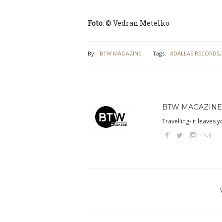
Foto
: © Vedran Metelko
By:
BTW MAGAZINE
Tags:
#DALLAS RECORDS
BTW MAGAZINE
Travelling- it leaves 