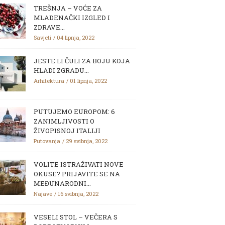
TREŠNJA – VOĆE ZA
MLADENAČKI IZGLED I
ZDRAVE...
Savjeti
04 lipnja, 2022
JESTE LI ČULI ZA BOJU KOJA
HLADI ZGRADU...
Arhitektura
01 lipnja, 2022
PUTUJEMO EUROPOM: 6
ZANIMLJIVOSTI O
ŽIVOPISNOJ ITALIJI
Putovanja
29 svibnja, 2022
VOLITE ISTRAŽIVATI NOVE
OKUSE? PRIJAVITE SE NA
MEĐUNARODNI...
Najave
16 svibnja, 2022
VESELI STOL – VEČERA S