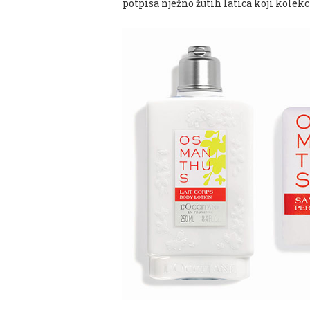
potpisa nježno žutih latica koji kolekc