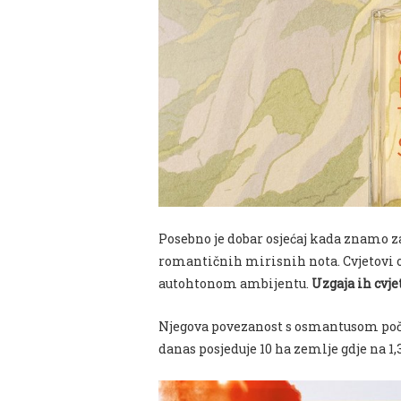
Posebno je dobar osjećaj kada znamo zan
romantičnih mirisnih nota. Cvjetovi
autohtonom ambijentu.
Uzgaja ih cvj
Njegova povezanost s osmantusom počela
danas posjeduje 10 ha zemlje gdje na 1,