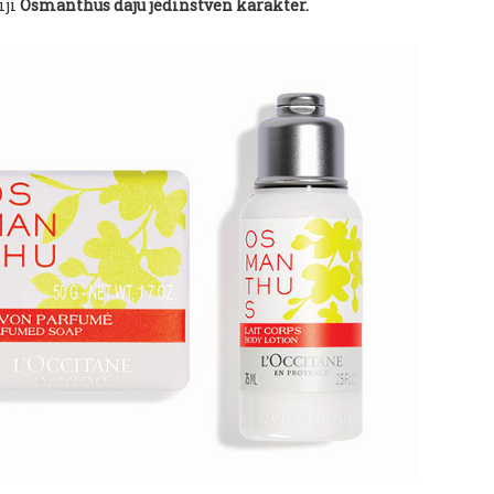
iji
Osmanthus daju jedinstven karakter.