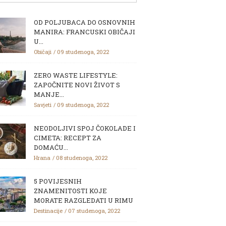
OD POLJUBACA DO OSNOVNIH
MANIRA: FRANCUSKI OBIČAJI
U...
Običaji
09 studenoga, 2022
ZERO WASTE LIFESTYLE:
ZAPOČNITE NOVI ŽIVOT S
MANJE...
Savjeti
09 studenoga, 2022
NEODOLJIVI SPOJ ČOKOLADE I
CIMETA: RECEPT ZA
DOMAĆU...
Hrana
08 studenoga, 2022
5 POVIJESNIH
ZNAMENITOSTI KOJE
MORATE RAZGLEDATI U RIMU
Destinacije
07 studenoga, 2022