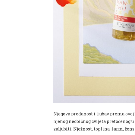
Njegova predanost i ljubav prema ovoj b
njenog neobičnog cvijeta pretočenog u 
zaljubiti. Nježnost, toplina, šarm, žens