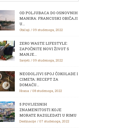
OD POLJUBACA DO OSNOVNIH
MANIRA: FRANCUSKI OBIČAJI
U...
Običaji
09 studenoga, 2022
ZERO WASTE LIFESTYLE:
ZAPOČNITE NOVI ŽIVOT S
MANJE...
Savjeti
09 studenoga, 2022
NEODOLJIVI SPOJ ČOKOLADE I
CIMETA: RECEPT ZA
DOMAĆU...
Hrana
08 studenoga, 2022
5 POVIJESNIH
ZNAMENITOSTI KOJE
MORATE RAZGLEDATI U RIMU
Destinacije
07 studenoga, 2022