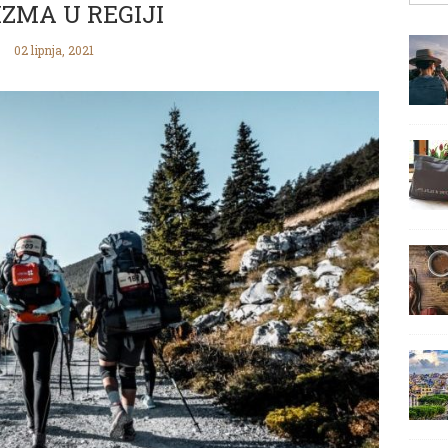
ZMA U REGIJI
02 lipnja, 2021