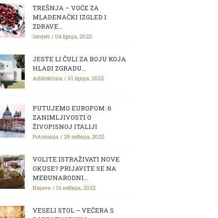
TREŠNJA – VOĆE ZA
MLADENAČKI IZGLED I
ZDRAVE...
Savjeti
04 lipnja, 2022
JESTE LI ČULI ZA BOJU KOJA
HLADI ZGRADU...
Arhitektura
01 lipnja, 2022
PUTUJEMO EUROPOM: 6
ZANIMLJIVOSTI O
ŽIVOPISNOJ ITALIJI
Putovanja
29 svibnja, 2022
VOLITE ISTRAŽIVATI NOVE
OKUSE? PRIJAVITE SE NA
MEĐUNARODNI...
Najave
16 svibnja, 2022
VESELI STOL – VEČERA S