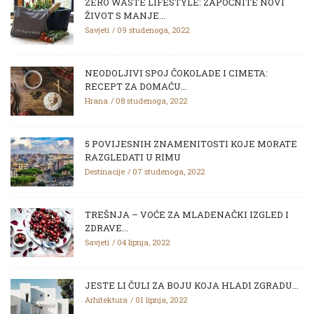
ZERO WASTE LIFESTYLE: ZAPOČNITE NOVI
ŽIVOT S MANJE...
Savjeti
09 studenoga, 2022
NEODOLJIVI SPOJ ČOKOLADE I CIMETA:
RECEPT ZA DOMAĆU...
Hrana
08 studenoga, 2022
5 POVIJESNIH ZNAMENITOSTI KOJE MORATE
RAZGLEDATI U RIMU
Destinacije
07 studenoga, 2022
TREŠNJA – VOĆE ZA MLADENAČKI IZGLED I
ZDRAVE...
Savjeti
04 lipnja, 2022
JESTE LI ČULI ZA BOJU KOJA HLADI ZGRADU...
Arhitektura
01 lipnja, 2022