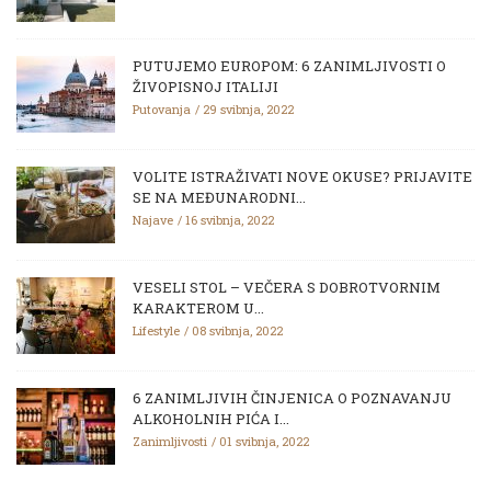
PUTUJEMO EUROPOM: 6 ZANIMLJIVOSTI O
ŽIVOPISNOJ ITALIJI
Putovanja
29 svibnja, 2022
VOLITE ISTRAŽIVATI NOVE OKUSE? PRIJAVITE
SE NA MEĐUNARODNI...
Najave
16 svibnja, 2022
VESELI STOL – VEČERA S DOBROTVORNIM
KARAKTEROM U...
Lifestyle
08 svibnja, 2022
6 ZANIMLJIVIH ČINJENICA O POZNAVANJU
ALKOHOLNIH PIĆA I...
Zanimljivosti
01 svibnja, 2022