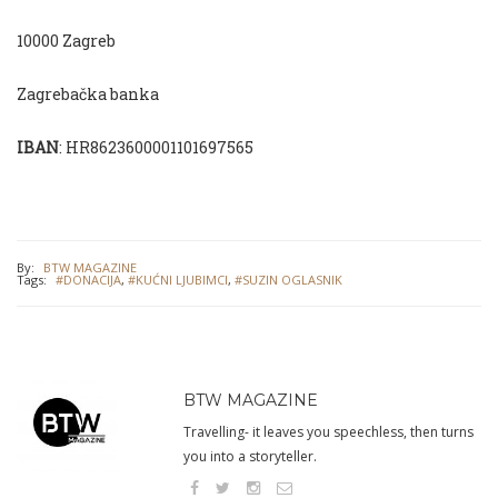
10000 Zagreb
Zagrebačka banka
IBAN
: HR8623600001101697565
By:
BTW MAGAZINE
Tags:
#DONACIJA
,
#KUĆNI LJUBIMCI
,
#SUZIN OGLASNIK
BTW MAGAZINE
Travelling- it leaves you speechless, then turns
you into a storyteller.