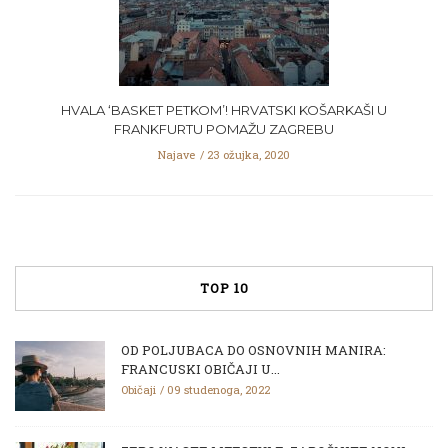
HVALA ‘BASKET PETKOM’! HRVATSKI KOŠARKAŠI U
FRANKFURTU POMAŽU ZAGREBU
Najave
23 ožujka, 2020
TOP 10
OD POLJUBACA DO OSNOVNIH MANIRA:
FRANCUSKI OBIČAJI U...
Običaji
09 studenoga, 2022