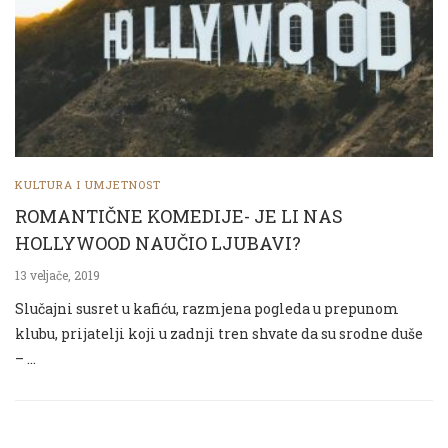
KULTURA I UMJETNOST
ROMANTIČNE KOMEDIJE- JE LI NAS
HOLLYWOOD NAUČIO LJUBAVI?
13 veljače, 2019
Slučajni susret u kafiću, razmjena pogleda u prepunom
klubu, prijatelji koji u zadnji tren shvate da su srodne duše
– …