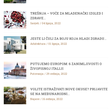
TREŠNJA – VOĆE ZA MLADENAČKI IZGLED I
ZDRAVE...
Savjeti
04 lipnja, 2022
JESTE LI ČULI ZA BOJU KOJA HLADI ZGRADU...
Arhitektura
01 lipnja, 2022
PUTUJEMO EUROPOM: 6 ZANIMLJIVOSTI O
ŽIVOPISNOJ ITALIJI
Putovanja
29 svibnja, 2022
VOLITE ISTRAŽIVATI NOVE OKUSE? PRIJAVITE
SE NA MEĐUNARODNI...
Najave
16 svibnja, 2022