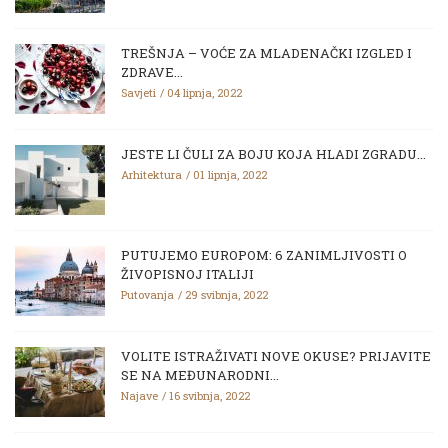
TREŠNJA – VOĆE ZA MLADENAČKI IZGLED I
ZDRAVE...
Savjeti
04 lipnja, 2022
JESTE LI ČULI ZA BOJU KOJA HLADI ZGRADU...
Arhitektura
01 lipnja, 2022
PUTUJEMO EUROPOM: 6 ZANIMLJIVOSTI O
ŽIVOPISNOJ ITALIJI
Putovanja
29 svibnja, 2022
VOLITE ISTRAŽIVATI NOVE OKUSE? PRIJAVITE
SE NA MEĐUNARODNI...
Najave
16 svibnja, 2022