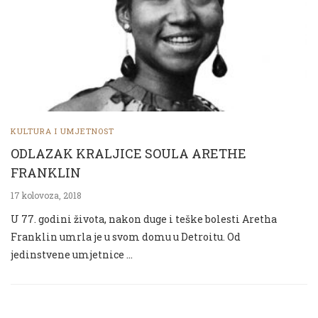
KULTURA I UMJETNOST
ODLAZAK KRALJICE SOULA ARETHE
FRANKLIN
17 kolovoza, 2018
U 77. godini života, nakon duge i teške bolesti Aretha
Franklin umrla je u svom domu u Detroitu. Od
jedinstvene umjetnice …