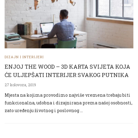
DIZAJN I INTERIJERI
ENJOJ THE WOOD – 3D KARTA SVIJETA KOJA
ĆE ULJEPŠATI INTERIJER SVAKOG PUTNIKA
27 kolovoza, 2019
Mjesta na kojima provodimo najviše vremena trebaju biti
funkcionalna, udobna i dizajnirana prema našoj osobnosti,
zato uređenju životnog i poslovnog …