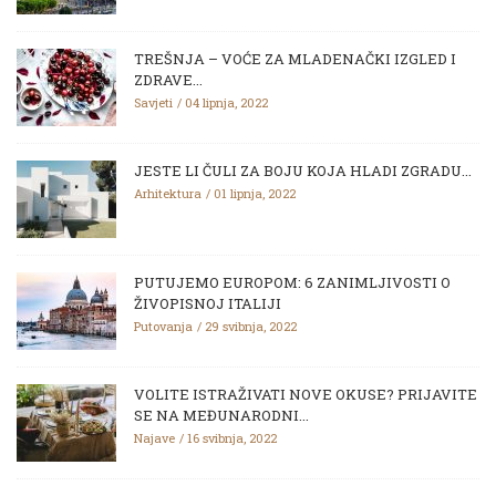
TREŠNJA – VOĆE ZA MLADENAČKI IZGLED I
ZDRAVE...
Savjeti
04 lipnja, 2022
JESTE LI ČULI ZA BOJU KOJA HLADI ZGRADU...
Arhitektura
01 lipnja, 2022
PUTUJEMO EUROPOM: 6 ZANIMLJIVOSTI O
ŽIVOPISNOJ ITALIJI
Putovanja
29 svibnja, 2022
VOLITE ISTRAŽIVATI NOVE OKUSE? PRIJAVITE
SE NA MEĐUNARODNI...
Najave
16 svibnja, 2022