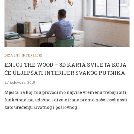
DIZAJN I INTERIJERI
ENJOJ THE WOOD – 3D KARTA SVIJETA KOJA
ĆE ULJEPŠATI INTERIJER SVAKOG PUTNIKA
27 kolovoza, 2019
Mjesta na kojima provodimo najviše vremena trebaju biti
funkcionalna, udobna i dizajnirana prema našoj osobnosti,
zato uređenju životnog i poslovnog …