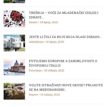
TREŠNJA – VOĆE ZA MLADENAČKI IZGLED I
ZDRAVE...
Savjeti
04 lipnja, 2022
JESTE LI ČULI ZA BOJU KOJA HLADI ZGRADU...
Arhitektura
01 lipnja, 2022
PUTUJEMO EUROPOM: 6 ZANIMLJIVOSTI O
ŽIVOPISNOJ ITALIJI
Putovanja
29 svibnja, 2022
VOLITE ISTRAŽIVATI NOVE OKUSE? PRIJAVITE
SE NA MEĐUNARODNI...
Najave
16 svibnja, 2022