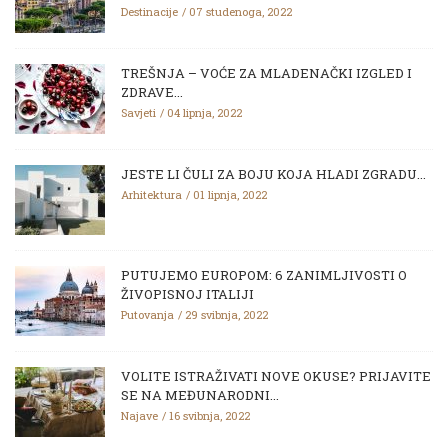
Destinacije
07 studenoga, 2022
TREŠNJA – VOĆE ZA MLADENAČKI IZGLED I
ZDRAVE...
Savjeti
04 lipnja, 2022
JESTE LI ČULI ZA BOJU KOJA HLADI ZGRADU...
Arhitektura
01 lipnja, 2022
PUTUJEMO EUROPOM: 6 ZANIMLJIVOSTI O
ŽIVOPISNOJ ITALIJI
Putovanja
29 svibnja, 2022
VOLITE ISTRAŽIVATI NOVE OKUSE? PRIJAVITE
SE NA MEĐUNARODNI...
Najave
16 svibnja, 2022