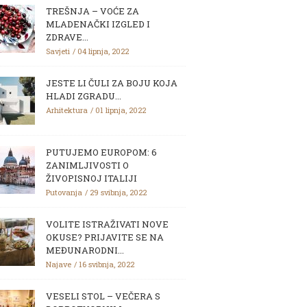
TREŠNJA – VOĆE ZA
MLADENAČKI IZGLED I
ZDRAVE...
Savjeti
04 lipnja, 2022
JESTE LI ČULI ZA BOJU KOJA
HLADI ZGRADU...
Arhitektura
01 lipnja, 2022
PUTUJEMO EUROPOM: 6
ZANIMLJIVOSTI O
ŽIVOPISNOJ ITALIJI
Putovanja
29 svibnja, 2022
VOLITE ISTRAŽIVATI NOVE
OKUSE? PRIJAVITE SE NA
MEĐUNARODNI...
Najave
16 svibnja, 2022
VESELI STOL – VEČERA S