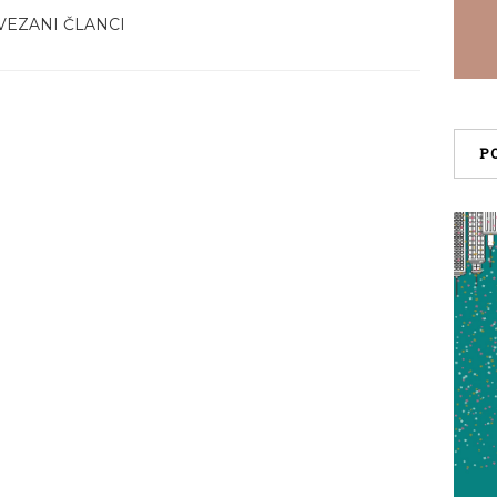
VEZANI ČLANCI
P