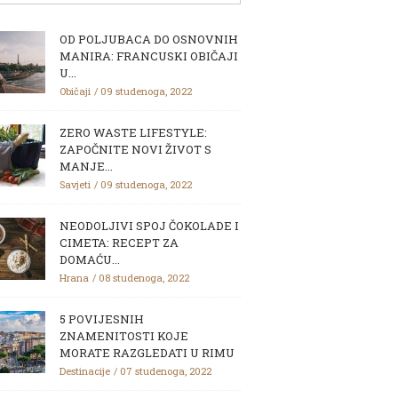
OD POLJUBACA DO OSNOVNIH
MANIRA: FRANCUSKI OBIČAJI
U...
Običaji
09 studenoga, 2022
ZERO WASTE LIFESTYLE:
ZAPOČNITE NOVI ŽIVOT S
MANJE...
Savjeti
09 studenoga, 2022
NEODOLJIVI SPOJ ČOKOLADE I
CIMETA: RECEPT ZA
DOMAĆU...
Hrana
08 studenoga, 2022
5 POVIJESNIH
ZNAMENITOSTI KOJE
MORATE RAZGLEDATI U RIMU
Destinacije
07 studenoga, 2022