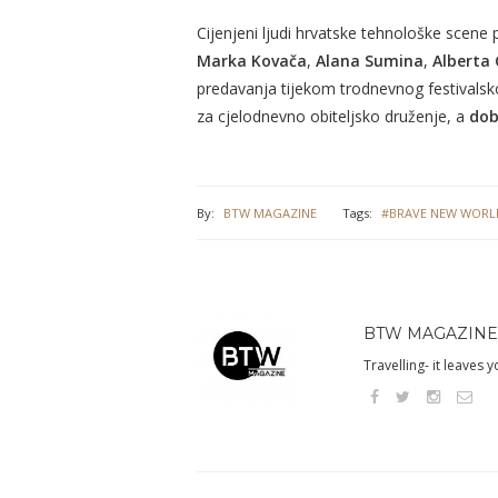
Cijenjeni ljudi hrvatske tehnološke scene
Marka Kovača
,
Alana Sumina
,
Alberta 
predavanja tijekom trodnevnog festivalsko
za cjelodnevno obiteljsko druženje, a
dob
By:
BTW MAGAZINE
Tags:
#BRAVE NEW WORL
BTW MAGAZINE
Travelling- it leaves 