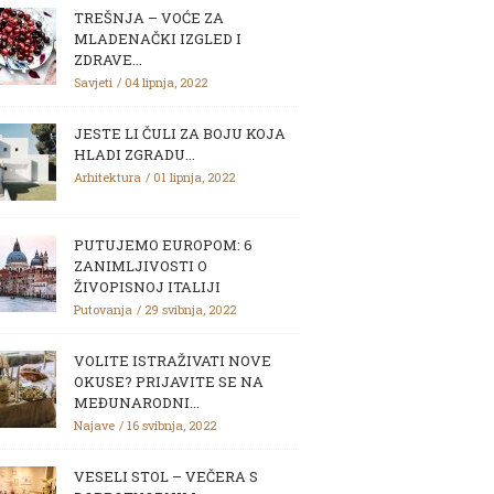
TREŠNJA – VOĆE ZA
MLADENAČKI IZGLED I
ZDRAVE...
Savjeti
04 lipnja, 2022
JESTE LI ČULI ZA BOJU KOJA
HLADI ZGRADU...
Arhitektura
01 lipnja, 2022
PUTUJEMO EUROPOM: 6
ZANIMLJIVOSTI O
ŽIVOPISNOJ ITALIJI
Putovanja
29 svibnja, 2022
VOLITE ISTRAŽIVATI NOVE
OKUSE? PRIJAVITE SE NA
MEĐUNARODNI...
Najave
16 svibnja, 2022
VESELI STOL – VEČERA S