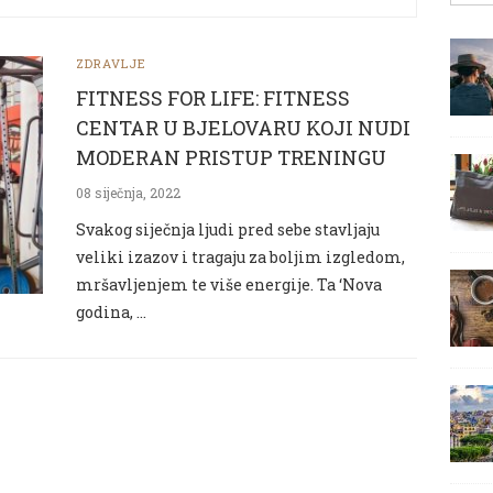
ZDRAVLJE
FITNESS FOR LIFE: FITNESS
CENTAR U BJELOVARU KOJI NUDI
MODERAN PRISTUP TRENINGU
08 siječnja, 2022
Svakog siječnja ljudi pred sebe stavljaju
veliki izazov i tragaju za boljim izgledom,
mršavljenjem te više energije. Ta ‘Nova
godina, …