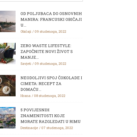
OD POLJUBACA DO OSNOVNIH
MANIRA: FRANCUSKI OBIČAJI
U...
Običaji
09 studenoga, 2022
ZERO WASTE LIFESTYLE:
ZAPOČNITE NOVI ŽIVOT S
MANJE...
Savjeti
09 studenoga, 2022
NEODOLJIVI SPOJ ČOKOLADE I
CIMETA: RECEPT ZA
DOMAĆU...
Hrana
08 studenoga, 2022
5 POVIJESNIH
ZNAMENITOSTI KOJE
MORATE RAZGLEDATI U RIMU
Destinacije
07 studenoga, 2022