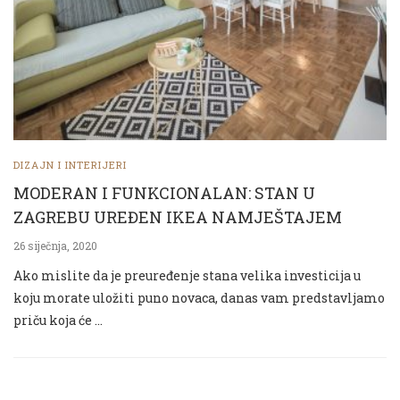
DIZAJN I INTERIJERI
MODERAN I FUNKCIONALAN: STAN U
ZAGREBU UREĐEN IKEA NAMJEŠTAJEM
26 siječnja, 2020
Ako mislite da je preuređenje stana velika investicija u
koju morate uložiti puno novaca, danas vam predstavljamo
priču koja će …