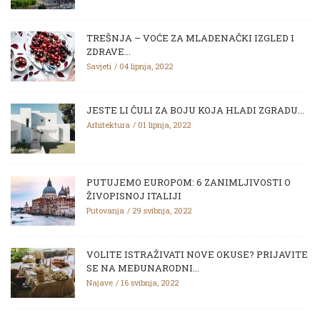
TREŠNJA – VOĆE ZA MLADENAČKI IZGLED I
ZDRAVE...
Savjeti
04 lipnja, 2022
JESTE LI ČULI ZA BOJU KOJA HLADI ZGRADU...
Arhitektura
01 lipnja, 2022
PUTUJEMO EUROPOM: 6 ZANIMLJIVOSTI O
ŽIVOPISNOJ ITALIJI
Putovanja
29 svibnja, 2022
VOLITE ISTRAŽIVATI NOVE OKUSE? PRIJAVITE
SE NA MEĐUNARODNI...
Najave
16 svibnja, 2022