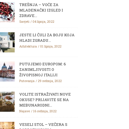
TREŠNJA – VOĆE ZA
MLADENAČKI IZGLED I
ZDRAVE...
Savjeti
04 lipnja, 2022
JESTE LI ČULI ZA BOJU KOJA
HLADI ZGRADU...
Arhitektura
01 lipnja, 2022
PUTUJEMO EUROPOM: 6
ZANIMLJIVOSTI O
ŽIVOPISNOJ ITALIJI
Putovanja
29 svibnja, 2022
VOLITE ISTRAŽIVATI NOVE
OKUSE? PRIJAVITE SE NA
MEĐUNARODNI...
Najave
16 svibnja, 2022
VESELI STOL – VEČERA S