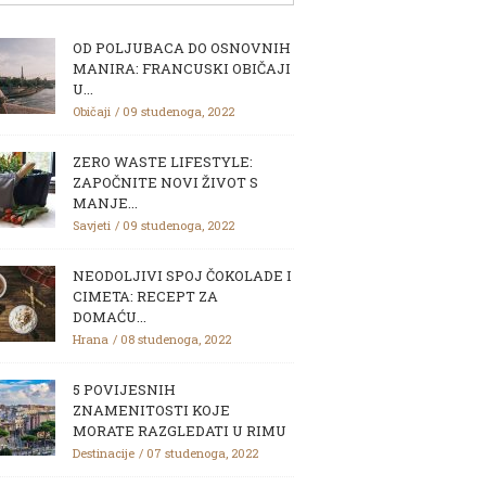
OD POLJUBACA DO OSNOVNIH
MANIRA: FRANCUSKI OBIČAJI
U...
Običaji
09 studenoga, 2022
ZERO WASTE LIFESTYLE:
ZAPOČNITE NOVI ŽIVOT S
MANJE...
Savjeti
09 studenoga, 2022
NEODOLJIVI SPOJ ČOKOLADE I
CIMETA: RECEPT ZA
DOMAĆU...
Hrana
08 studenoga, 2022
5 POVIJESNIH
ZNAMENITOSTI KOJE
MORATE RAZGLEDATI U RIMU
Destinacije
07 studenoga, 2022