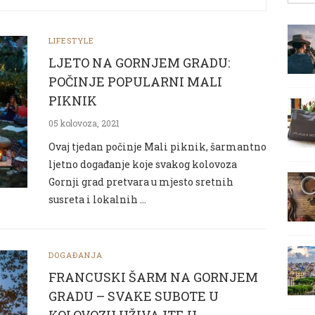
LIFESTYLE
LJETO NA GORNJEM GRADU:
POČINJE POPULARNI MALI
PIKNIK
05 kolovoza, 2021
Ovaj tjedan počinje Mali piknik, šarmantno
ljetno događanje koje svakog kolovoza
Gornji grad pretvara u mjesto sretnih
susreta i lokalnih …
DOGAĐANJA
FRANCUSKI ŠARM NA GORNJEM
GRADU – SVAKE SUBOTE U