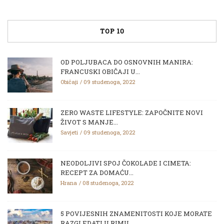
TOP 10
OD POLJUBACA DO OSNOVNIH MANIRA:
FRANCUSKI OBIČAJI U...
Običaji
09 studenoga, 2022
ZERO WASTE LIFESTYLE: ZAPOČNITE NOVI
ŽIVOT S MANJE...
Savjeti
09 studenoga, 2022
NEODOLJIVI SPOJ ČOKOLADE I CIMETA:
RECEPT ZA DOMAĆU...
Hrana
08 studenoga, 2022
5 POVIJESNIH ZNAMENITOSTI KOJE MORATE
RAZGLEDATI U RIMU