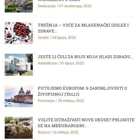
Destinacije
07 studenoga, 2022
TREŠNJA – VOĆE ZA MLADENAČKI IZGLED I
ZDRAVE...
Savjeti
04 lipnja, 2022
JESTE LI ČULI ZA BOJU KOJA HLADI ZGRADU...
Arhitektura
01 lipnja, 2022
PUTUJEMO EUROPOM: 6 ZANIMLJIVOSTI O
ŽIVOPISNOJ ITALIJI
Putovanja
29 svibnja, 2022
VOLITE ISTRAŽIVATI NOVE OKUSE? PRIJAVITE
SE NA MEĐUNARODNI...
Najave
16 svibnja, 2022