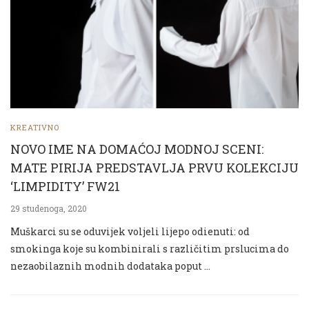
KREATIVNO
NOVO IME NA DOMAĆOJ MODNOJ SCENI:
MATE PIRIJA PREDSTAVLJA PRVU KOLEKCIJU
‘LIMPIDITY’ FW21
29 studenoga, 2020
Muškarci su se oduvijek voljeli lijepo odienuti: od
smokinga koje su kombinirali s različitim prslucima do
nezaobilaznih modnih dodataka poput …