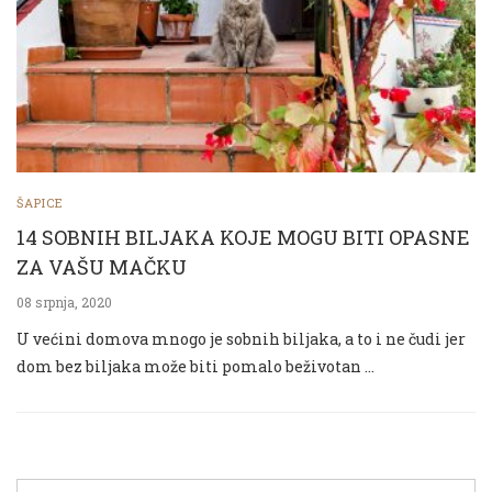
ŠAPICE
14 SOBNIH BILJAKA KOJE MOGU BITI OPASNE
ZA VAŠU MAČKU
08 srpnja, 2020
U većini domova mnogo je sobnih biljaka, a to i ne čudi jer
dom bez biljaka može biti pomalo beživotan …