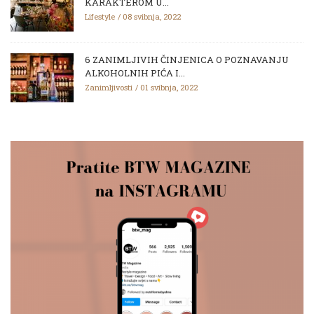
KARAKTEROM U...
Lifestyle
08 svibnja, 2022
6 ZANIMLJIVIH ČINJENICA O POZNAVANJU
ALKOHOLNIH PIĆA I...
Zanimljivosti
01 svibnja, 2022