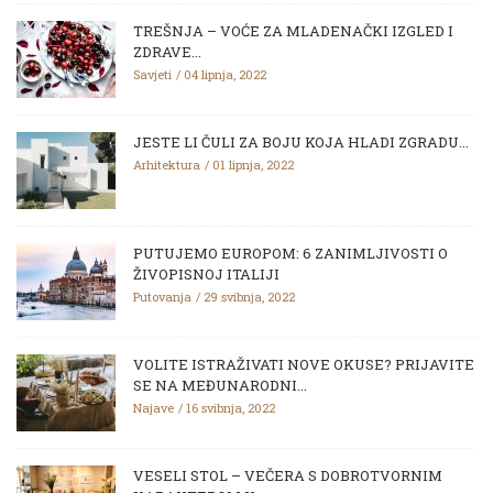
TREŠNJA – VOĆE ZA MLADENAČKI IZGLED I
ZDRAVE...
Savjeti
04 lipnja, 2022
JESTE LI ČULI ZA BOJU KOJA HLADI ZGRADU...
Arhitektura
01 lipnja, 2022
PUTUJEMO EUROPOM: 6 ZANIMLJIVOSTI O
ŽIVOPISNOJ ITALIJI
Putovanja
29 svibnja, 2022
VOLITE ISTRAŽIVATI NOVE OKUSE? PRIJAVITE
SE NA MEĐUNARODNI...
Najave
16 svibnja, 2022
VESELI STOL – VEČERA S DOBROTVORNIM