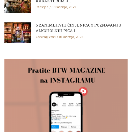
KARAKTEROM U...
Lifestyle
08 svibnja, 2022
6 ZANIMLJIVIH ČINJENICA O POZNAVANJU
ALKOHOLNIH PIĆA I...
Zanimljivosti
01 svibnja, 2022