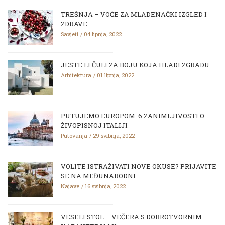
TREŠNJA – VOĆE ZA MLADENAČKI IZGLED I
ZDRAVE...
Savjeti
04 lipnja, 2022
JESTE LI ČULI ZA BOJU KOJA HLADI ZGRADU...
Arhitektura
01 lipnja, 2022
PUTUJEMO EUROPOM: 6 ZANIMLJIVOSTI O
ŽIVOPISNOJ ITALIJI
Putovanja
29 svibnja, 2022
VOLITE ISTRAŽIVATI NOVE OKUSE? PRIJAVITE
SE NA MEĐUNARODNI...
Najave
16 svibnja, 2022
VESELI STOL – VEČERA S DOBROTVORNIM