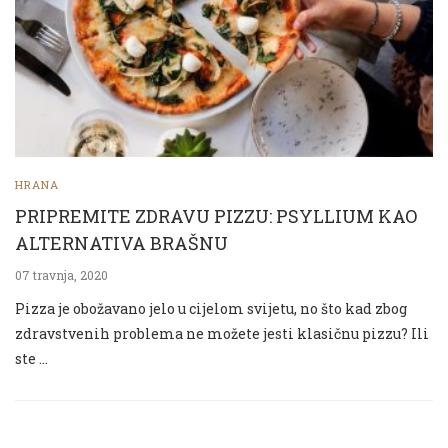
HRANA
PRIPREMITE ZDRAVU PIZZU: PSYLLIUM KAO
ALTERNATIVA BRAŠNU
07 travnja, 2020
Pizza je obožavano jelo u cijelom svijetu, no što kad zbog
zdravstvenih problema ne možete jesti klasičnu pizzu? Ili
ste …