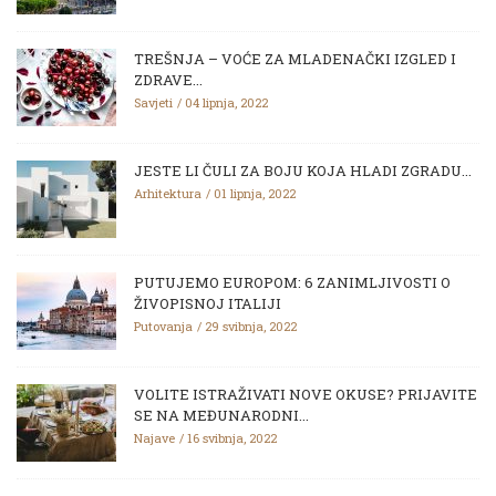
TREŠNJA – VOĆE ZA MLADENAČKI IZGLED I
ZDRAVE...
Savjeti
04 lipnja, 2022
JESTE LI ČULI ZA BOJU KOJA HLADI ZGRADU...
Arhitektura
01 lipnja, 2022
PUTUJEMO EUROPOM: 6 ZANIMLJIVOSTI O
ŽIVOPISNOJ ITALIJI
Putovanja
29 svibnja, 2022
VOLITE ISTRAŽIVATI NOVE OKUSE? PRIJAVITE
SE NA MEĐUNARODNI...
Najave
16 svibnja, 2022